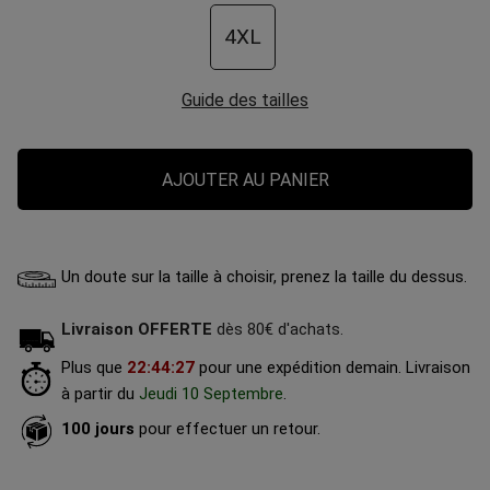
4XL
Guide des tailles
AJOUTER AU PANIER
Un doute sur la taille à choisir, prenez la taille du dessus.
Livraison OFFERTE
dès 80€ d'achats.
Plus que
22
:
44
:
26
pour une expédition demain.
Livraison
à partir du
Jeudi 10 Septembre
.
100 jours
pour effectuer un retour.