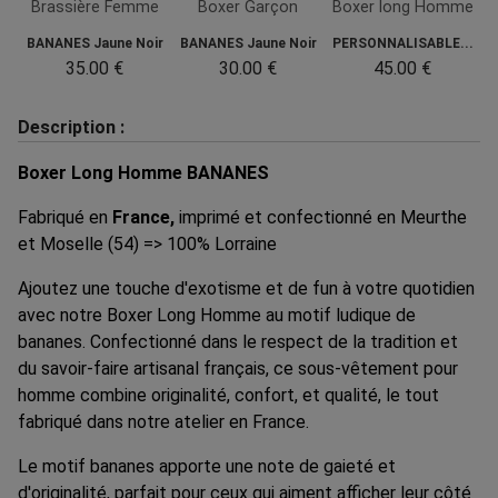
Brassière Femme
Boxer Garçon
Boxer long Homme
BANANES Jaune Noir
BANANES Jaune Noir
PERSONNALISABLE...
35.00 €
30.00 €
45.00 €
Description :
Boxer Long Homme BANANES
Fabriqué en
France,
imprimé et confectionné en Meurthe
et Moselle (54) => 100% Lorraine
Ajoutez une touche d'exotisme et de fun à votre quotidien
avec notre Boxer Long Homme au motif ludique de
bananes. Confectionné dans le respect de la tradition et
du savoir-faire artisanal français, ce sous-vêtement pour
homme combine originalité, confort, et qualité, le tout
fabriqué dans notre atelier en France.
Le motif bananes apporte une note de gaieté et
d'originalité, parfait pour ceux qui aiment afficher leur côté