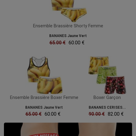
Ensemble Brassière Shorty Femme
BANANES Jaune Vert
65.00 €
60.00 €
Ensemble Brassière Boxer Femme
Boxer Garçon
BANANES Jaune Vert
BANANES CERISES...
65.00 €
60.00 €
90.00 €
82.00 €