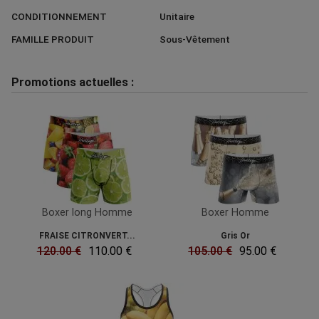
CONDITIONNEMENT
Unitaire
FAMILLE PRODUIT
Sous-Vêtement
Promotions actuelles :
Boxer long Homme
Boxer Homme
FRAISE CITRONVERT...
Gris Or
120.00 €
110.00 €
105.00 €
95.00 €