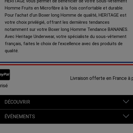
HERITAGE vous permet de bénéficier de votre Sous-vêtement
Homme Fruits en Microfibre à la fois confortable et durable.
Pour l'achat d'un Boxer long Homme de qualité, HERITAGE est
votre choix privilégié, offrant les dernières tendances
notamment sur votre Boxer long Homme Tendance BANANES.
Avec Heritage Underwear, votre spécialiste du sous-vêtement
français, faites le choix de l'excellence avec des produits de
qualité.
Livraison offerte en France à partir de 80€ d'achats.
DÉCOUVRIR
ÉVÉNEMENTS