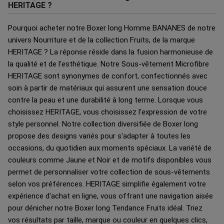
HERITAGE ?
Pourquoi acheter notre Boxer long Homme BANANES de notre
univers Nourriture et de la collection Fruits, de la marque
HERITAGE ? La réponse réside dans la fusion harmonieuse de
la qualité et de l'esthétique. Notre Sous-vêtement Microfibre
HERITAGE sont synonymes de confort, confectionnés avec
soin à partir de matériaux qui assurent une sensation douce
contre la peau et une durabilité à long terme. Lorsque vous
choisissez HERITAGE, vous choisissez l'expression de votre
style personnel. Notre collection diversifiée de Boxer long
propose des designs variés pour s'adapter à toutes les
occasions, du quotidien aux moments spéciaux. La variété de
couleurs comme Jaune et Noir et de motifs disponibles vous
permet de personnaliser votre collection de sous-vêtements
selon vos préférences. HERITAGE simplifie également votre
expérience d'achat en ligne, vous offrant une navigation aisée
pour dénicher notre Boxer long Tendance Fruits idéal. Triez
vos résultats par taille, marque ou couleur en quelques clics,