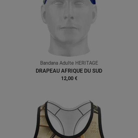
Bandana Adulte HERITAGE
DRAPEAU AFRIQUE DU SUD
Multicolore Noir Microfibre
12,00 €