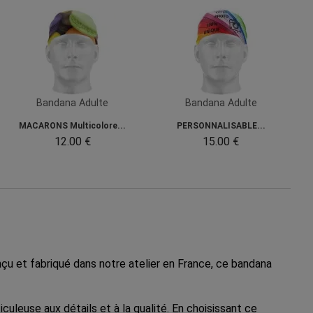
Bandana Adulte
Bandana Adulte
MACARONS Multicolore...
PERSONNALISABLE...
12.00 €
15.00 €
 et fabriqué dans notre atelier en France, ce bandana
iculeuse aux détails et à la qualité. En choisissant ce