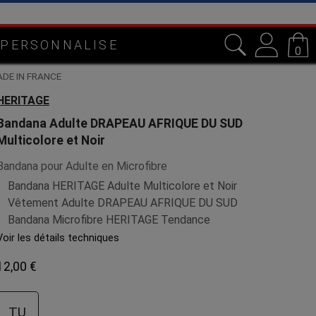
e dans notre atelier en Lorraine
 PERSONNALISE
0
ADE IN FRANCE
HERITAGE
Bandana Adulte DRAPEAU AFRIQUE DU SUD
Multicolore et Noir
Bandana pour Adulte en Microfibre
Bandana HERITAGE Adulte Multicolore et Noir
Vêtement Adulte DRAPEAU AFRIQUE DU SUD
Bandana Microfibre HERITAGE Tendance
Voir les détails techniques
12,00 €
TU