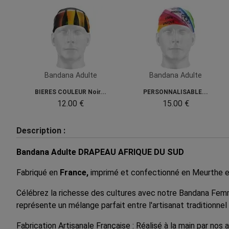
Bandana Adulte
Bandana Adulte
BIERES COULEUR Noir...
PERSONNALISABLE...
12.00 €
15.00 €
Description :
Bandana Adulte DRAPEAU AFRIQUE DU SUD
Fabriqué en
France,
imprimé et confectionné en Meurthe e
Célébrez la richesse des cultures avec notre Bandana Fem
représente un mélange parfait entre l'artisanat traditionnel f
Fabrication Artisanale Française : Réalisé à la main par nos 