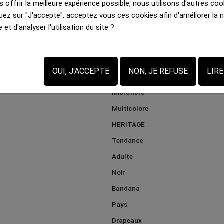
 offrir la meilleure expérience possible, nous utilisons d'autres cook
uez sur "J'accepte", acceptez vous ces cookies afin d'améliorer la 
e et d'analyser l'utilisation du site ?
OUI, J'ACCEPTE
NON, JE REFUSE
LIR
Microfibre
Multicolore
HERITAGE
Tendance
Adulte
Noir
Bandana
Pays
Drapeaux