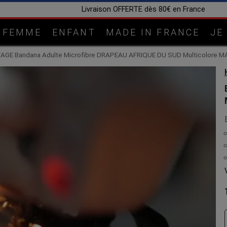
Fabrication artisanal
FEMME
ENFANT
MADE IN FRANCE
JE
AGE Bandana Adulte Microfibre DRAPEAU AFRIQUE DU SUD Multicolore M