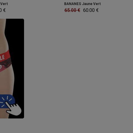
Vert
BANANES Jaune Vert
0 €
65.00 €
60.00 €