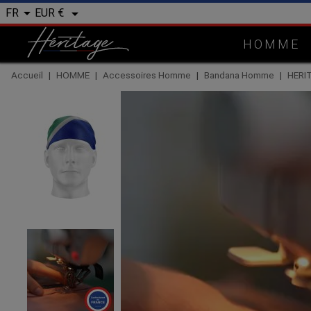


EUR €
FR
HOMME
Accueil
HOMME
Accessoires Homme
Bandana Homme
HERIT