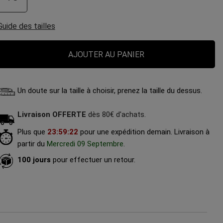
Guide des tailles
AJOUTER AU PANIER
Un doute sur la taille à choisir, prenez la taille du dessus.
Livraison OFFERTE
dès 80€ d'achats.
Plus que
23
:
59
:
20
pour une expédition demain.
Livraison à
partir du
Mercredi 09 Septembre
.
100 jours
pour effectuer un retour.