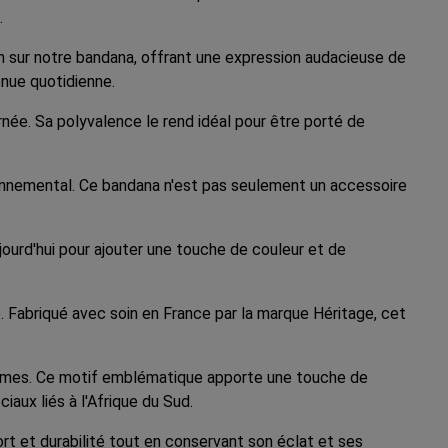
.
on sur notre bandana, offrant une expression audacieuse de
enue quotidienne.
rnée. Sa polyvalence le rend idéal pour être porté de
ronnemental. Ce bandana n'est pas seulement un accessoire
ourd'hui pour ajouter une touche de couleur et de
. Fabriqué avec soin en France par la marque Héritage, cet
emmes. Ce motif emblématique apporte une touche de
ux liés à l'Afrique du Sud.
ort et durabilité tout en conservant son éclat et ses