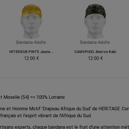
Bandana Adulte
Bandana Adulte
INTERIEUR PINTE Jaune...
CAMOPIXEL Marron Kaki
12.00 €
12.00 €
t Moselle (54) => 100% Lorraine
me et Homme Motif 'Drapeau Afrique du Sud' de HERITAGE. Conçu
rançais et l'esprit vibrant de l'Afrique du Sud.
artisans experts, chaque bandana est le fruit d'une attention mét