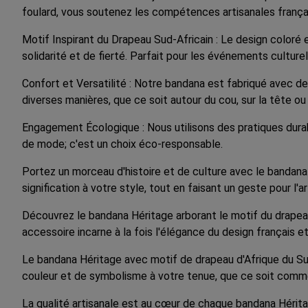
foulard, vous soutenez les compétences artisanales français
Motif Inspirant du Drapeau Sud-Africain : Le design coloré
solidarité et de fierté. Parfait pour les événements cultur
Confort et Versatilité : Notre bandana est fabriqué avec de
diverses manières, que ce soit autour du cou, sur la tête
Engagement Écologique : Nous utilisons des pratiques dura
de mode; c'est un choix éco-responsable.
Portez un morceau d'histoire et de culture avec le bandan
signification à votre style, tout en faisant un geste pour l'
Découvrez le bandana Héritage arborant le motif du drapeau 
accessoire incarne à la fois l'élégance du design français et
Le bandana Héritage avec motif de drapeau d'Afrique du 
couleur et de symbolisme à votre tenue, que ce soit comme
La qualité artisanale est au cœur de chaque bandana Héritage