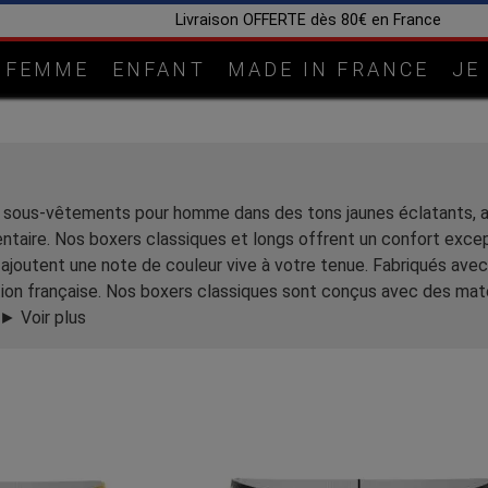
Livraison OFFERTE dès 80€ en France
FEMME
ENFANT
MADE IN FRANCE
JE
sous-vêtements pour homme dans des tons jaunes éclatants, a
taire. Nos boxers classiques et longs offrent un confort except
ajoutent une note de couleur vive à votre tenue. Fabriqués avec 
ation française. Nos boxers classiques sont conçus avec des mat
► Voir plus