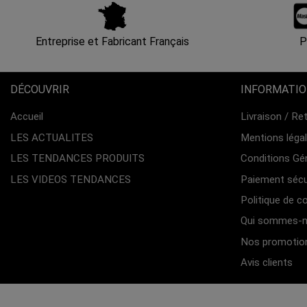
Entreprise et Fabricant Français
P
DÉCOUVRIR
INFORMATI
Accueil
Livraison / Re
LES ACTUALITES
Mentions léga
LES TENDANCES PRODUITS
Conditions Gé
LES VIDEOS TENDANCES
Paiement sécu
Politique de co
Qui sommes-n
Nos promotio
Avis clients