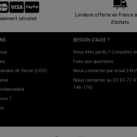
Livraison offerte en France à
aiement sécurisé
d'achats.
ONS
BESOIN D'AIDE ?
tour
Vous êtes perdu ? Consultez le 
les
Foire aux questions
nérales de Vente (CGV)
Nous contacter par email 24H/
risé
Nous contacter au 03 83 77 4
14h-17h)
nfidentialité
ous ?
ns