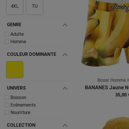
4XL
TU
GENRE
Adulte
Homme
COULEUR DOMINANTE
Boxer Homme 
BANANES Jaune No
UNIVERS
35,00 
Boisson
Evénements
Nourriture
COLLECTION