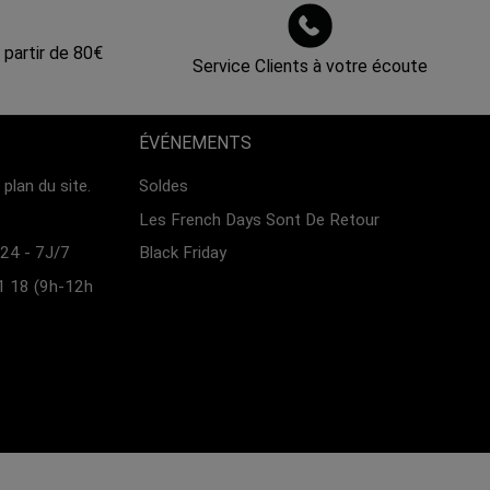
 partir de 80€
Service Clients à votre écoute
ÉVÉNEMENTS
plan du site.
Soldes
Les French Days Sont De Retour
24 - 7J/7
Black Friday
1 18 (9h-12h