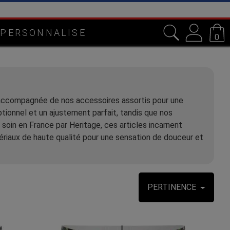
 PERSONNALISE
0
ccompagnée de nos accessoires assortis pour une
ionnel et un ajustement parfait, tandis que nos
soin en France par Heritage, ces articles incarnent
ériaux de haute qualité pour une sensation de douceur et
PERTINENCE