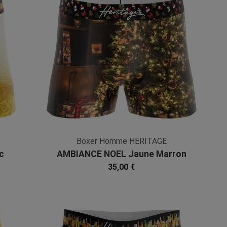
Boxer Homme HERITAGE
c
AMBIANCE NOEL Jaune Marron
Microfibre
35,00 €