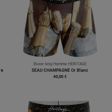
Boxer long Homme HERITAGE
re
SEAU CHAMPAGNE Or Blanc
Microfibre
40,00 €