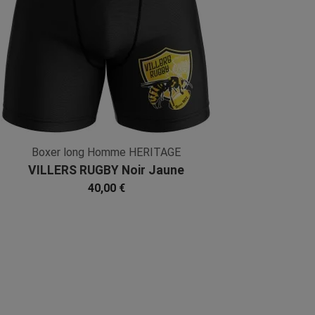
Boxer long Homme HERITAGE
VILLERS RUGBY Noir Jaune
Microfibre
40,00 €