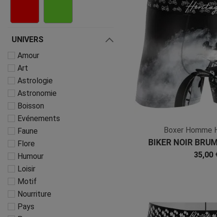
UNIVERS
Amour
Art
Astrologie
Astronomie
Boisson
Evénements
Boxer Homme 
Faune
BIKER NOIR BRUM
Flore
Microfi
35,00 
Humour
Loisir
Motif
Nourriture
Pays