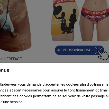
me HERITAGE
Marron Blanc
enue
ibre
 €
 Underwear vous demande d'accepter les cookies afin d'optimiser le
nces et sont nécessaires pour assurer le fonctionnement optimal d
rennent des cookies permettant de se souvenir de votre passage sur
 d'une session.