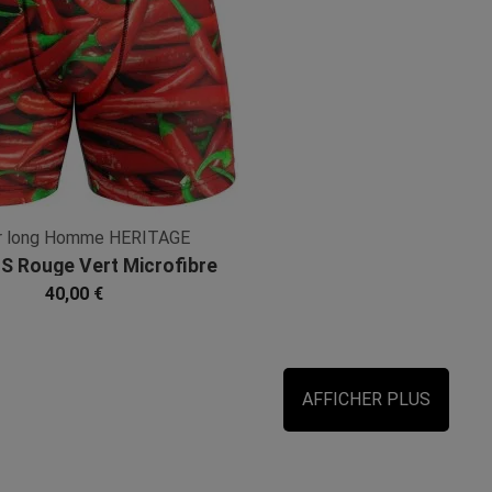
r long Homme HERITAGE
 Rouge Vert Microfibre
40,00 €
AFFICHER PLUS