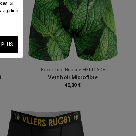
ies. Si
navigation
E PLUS
Boxer long Homme HERITAGE
t
Vert Noir Microfibre
40,00 €