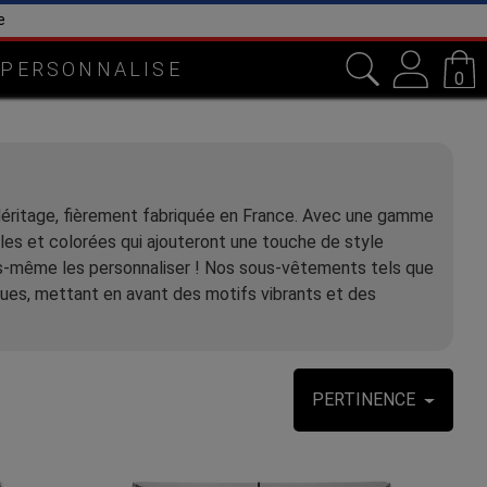
 PERSONNALISE
0
éritage, fièrement fabriquée en France. Avec une gamme
ales et colorées qui ajouteront une touche de style
ous-même les personnaliser ! Nos sous-vêtements tels que
ues, mettant en avant des motifs vibrants et des
PERTINENCE