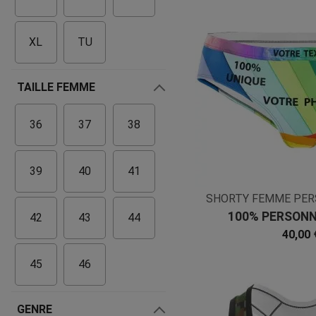
XL
TU
TAILLE FEMME
36
37
38
39
40
41
SHORTY FEMME PER
100% PERSONN
42
43
44
40,00 
45
46
GENRE