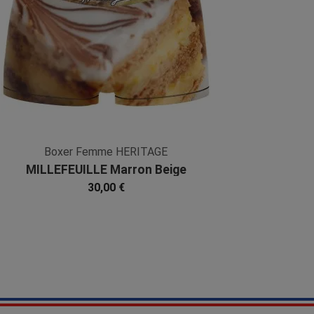
Boxer Femme HERITAGE
MILLEFEUILLE Marron Beige
Microfibre
30,00 €