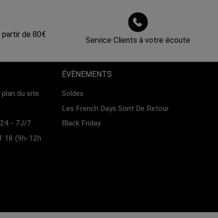
 partir de 80€
Service Clients à votre écoute
ÉVÉNEMENTS
plan du site.
Soldes
Les French Days Sont De Retour
24 - 7J/7
Black Friday
1 18 (9h-12h