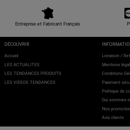
Entreprise et Fabricant Français
P
DÉCOUVRIR
INFORMATI
Accueil
Livraison / Re
LES ACTUALITES
Mentions léga
LES TENDANCES PRODUITS
Conditions Gé
LES VIDEOS TENDANCES
Paiement sécu
Politique de co
Qui sommes-n
Nos promotio
Avis clients