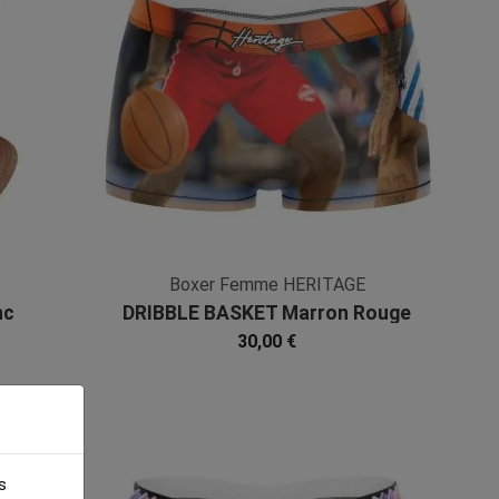
Boxer Femme HERITAGE
nc
DRIBBLE BASKET Marron Rouge
Microfibre
30,00 €
s