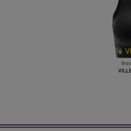
Bra
VILL