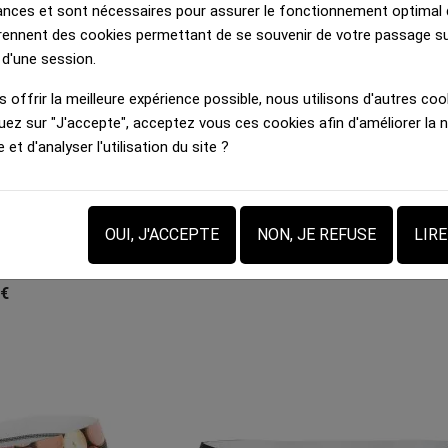
nces et sont nécessaires pour assurer le fonctionnement optimal d
rennent des cookies permettant de se souvenir de votre passage sur
 d'une session.
 offrir la meilleure expérience possible, nous utilisons d'autres cook
uez sur "J'accepte", acceptez vous ces cookies afin d'améliorer la 
e et d'analyser l'utilisation du site ?
OUI, J'ACCEPTE
NON, JE REFUSE
LIR
 HERITAGE
icolore Jaune
ibre
 €