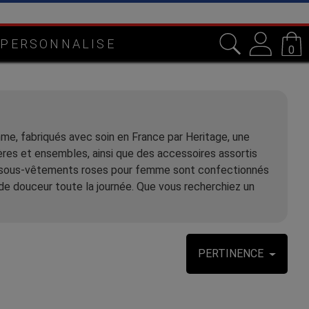
 PERSONNALISE
0
e, fabriqués avec soin en France par Heritage, une
es et ensembles, ainsi que des accessoires assortis
Nos sous-vêtements roses pour femme sont confectionnés
 de douceur toute la journée. Que vous recherchiez un
PERTINENCE