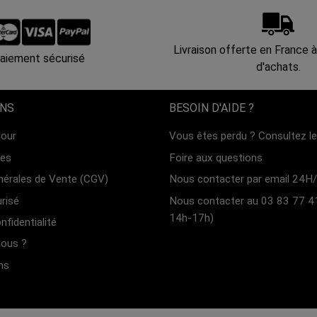
Livraison offerte en France à
aiement sécurisé
d'achats.
ONS
BESOIN D'AIDE ?
tour
Vous êtes perdu ? Consultez le 
les
Foire aux questions
nérales de Vente (CGV)
Nous contacter par email 24H/
risé
Nous contacter au 03 83 77 4
14h-17h)
nfidentialité
ous ?
ns