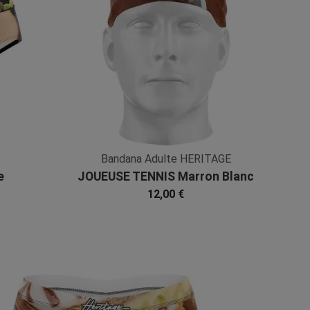
Bandana Adulte HERITAGE
e
JOUEUSE TENNIS Marron Blanc
Microfibre
12,00 €