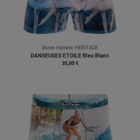
Boxer Homme HERITAGE
DANSEUSES ETOILE Bleu Blanc
Microfibre
35,00 €