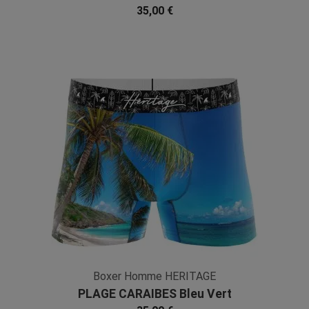
Bleu Blanc Microfibre
35,00 €
Boxer Homme HERITAGE
PLAGE CARAIBES Bleu Vert
Microfibre