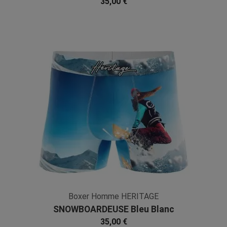
35,00 €
Boxer Homme HERITAGE
SNOWBOARDEUSE Bleu Blanc
Microfibre
35,00 €