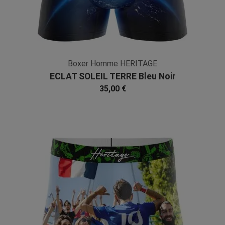
Boxer Homme HERITAGE
ECLAT SOLEIL TERRE Bleu Noir
Microfibre
35,00 €