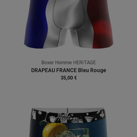
Boxer Homme HERITAGE
DRAPEAU FRANCE Bleu Rouge
Microfibre
35,00 €