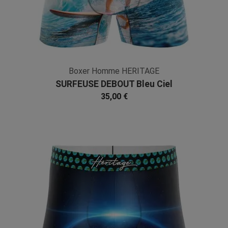
Boxer Homme HERITAGE
SURFEUSE DEBOUT Bleu Ciel
Microfibre
35,00 €