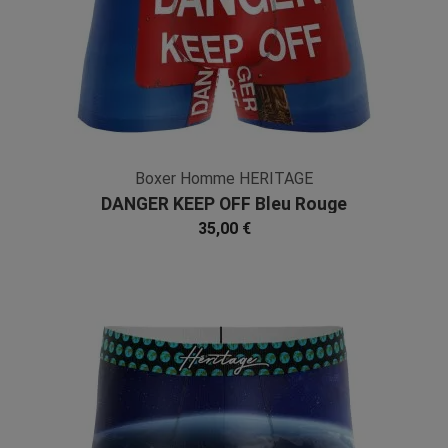
Boxer Homme HERITAGE
DANGER KEEP OFF Bleu Rouge
Microfibre
35,00 €