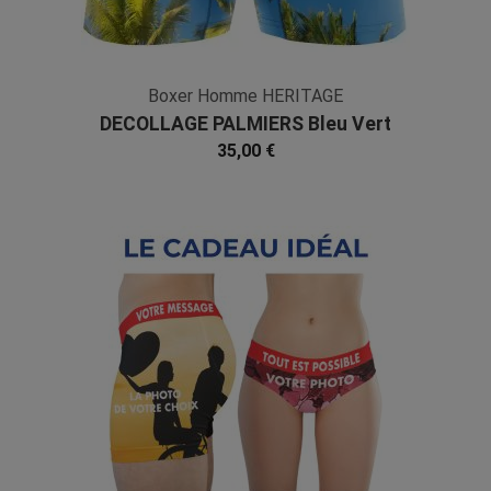
Boxer Homme HERITAGE
DECOLLAGE PALMIERS Bleu Vert
Microfibre
35,00 €