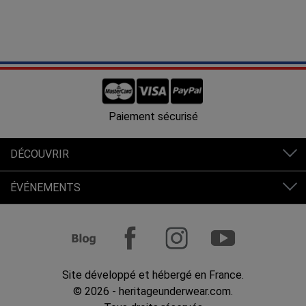
Livraison offerte en France à partir de 80€ d'achats.
DÉCOUVRIR
ÉVÉNEMENTS
Site développé et hébergé en France.
© 2026 - heritageunderwear.com.