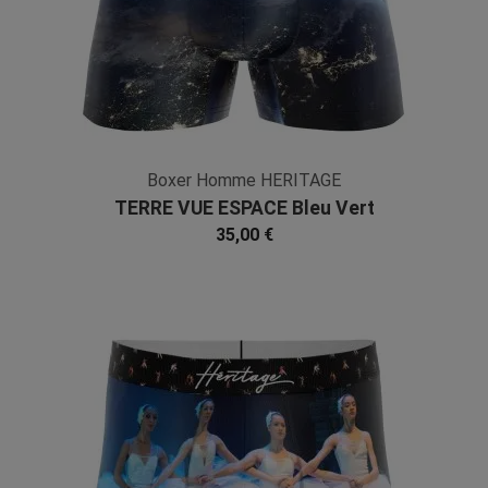
Boxer Homme HERITAGE
TERRE VUE ESPACE Bleu Vert
Microfibre
35,00 €