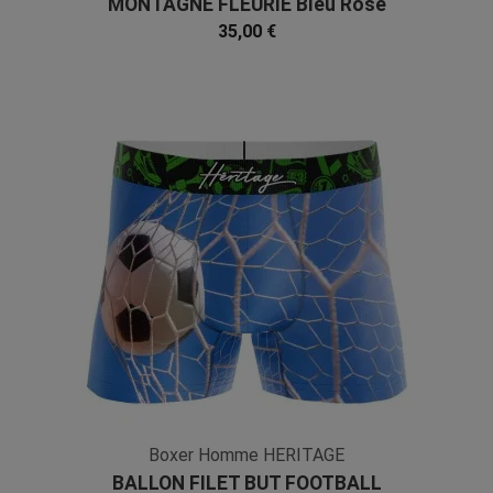
MONTAGNE FLEURIE Bleu Rose
Microfibre
35,00 €
Boxer Homme HERITAGE
BALLON FILET BUT FOOTBALL