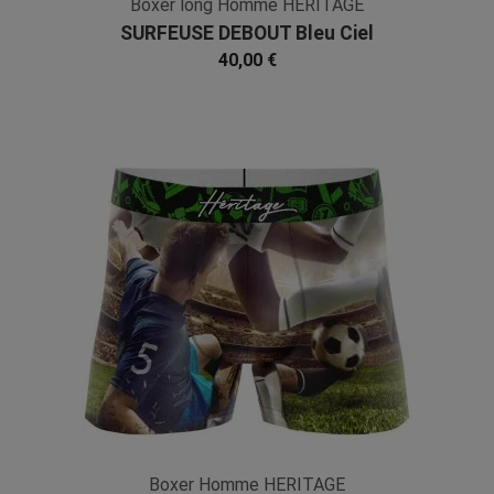
Boxer long Homme HERITAGE
SURFEUSE DEBOUT Bleu Ciel
Microfibre
40,00 €
Boxer Homme HERITAGE