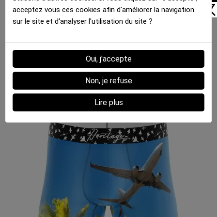
acceptez vous ces cookies afin d'améliorer la navigation
sur le site et d'analyser l'utilisation du site ?
Boxer Homme HERITAGE
Oui, j'accepte
PILULE BLEUE Bleu Noir Microfibre
35,00 €
Non, je refuse
Lire plus