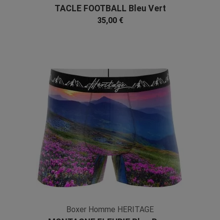
TACLE FOOTBALL Bleu Vert
Microfibre
35,00 €
Boxer Homme HERITAGE