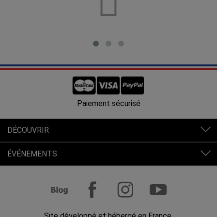
Livraison offerte en France à partir de 80€ d'achats.
DÉCOUVRIR
ÉVÉNEMENTS
Site développé et hébergé en France.