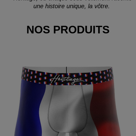
une histoire unique, la vôtre.
NOS PRODUITS