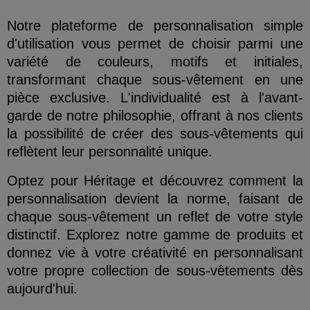
Notre plateforme de personnalisation simple
d'utilisation vous permet de choisir parmi une
variété de couleurs, motifs et initiales,
transformant chaque sous-vêtement en une
pièce exclusive. L'individualité est à l'avant-
garde de notre philosophie, offrant à nos clients
la possibilité de créer des sous-vêtements qui
reflètent leur personnalité unique.
Optez pour Héritage et découvrez comment la
personnalisation devient la norme, faisant de
chaque sous-vêtement un reflet de votre style
distinctif. Explorez notre gamme de produits et
donnez vie à votre créativité en personnalisant
votre propre collection de sous-vêtements dès
aujourd'hui.