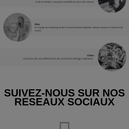
SUIVEZ-NOUS SUR NOS
RESEAUX SOCIAUX