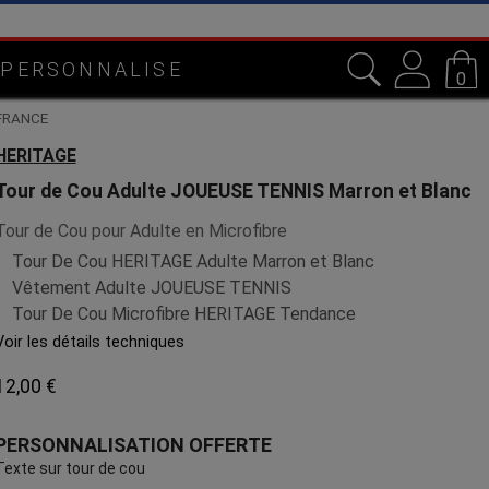
e
 PERSONNALISE
0
 FRANCE
HERITAGE
Tour de Cou Adulte JOUEUSE TENNIS Marron et Blanc
Tour de Cou pour Adulte en Microfibre
Tour De Cou HERITAGE Adulte Marron et Blanc
Vêtement Adulte JOUEUSE TENNIS
Tour De Cou Microfibre HERITAGE Tendance
Voir les détails techniques
12,00 €
PERSONNALISATION OFFERTE
Texte sur tour de cou