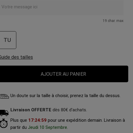
19 char. max
TU
Guide des tailles
AJOUTER AU PANIER
Un doute sur la taille à choisir, prenez la taille du dessus.
Livraison OFFERTE
dès 80€ d'achats.
Plus que
17
:
24
:
58
pour une expédition demain.
Livraison à
partir du
Jeudi 10 Septembre
.