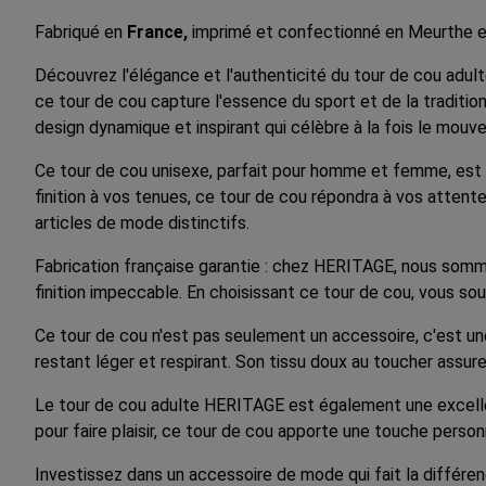
Fabriqué en
France,
imprimé et confectionné en Meurthe e
Découvrez l'élégance et l'authenticité du tour de cou adul
ce tour de cou capture l'essence du sport et de la tradition
design dynamique et inspirant qui célèbre à la fois le mouv
Ce tour de cou unisexe, parfait pour homme et femme, est c
finition à vos tenues, ce tour de cou répondra à vos attente
articles de mode distinctifs.
Fabrication française garantie : chez HERITAGE, nous somme
finition impeccable. En choisissant ce tour de cou, vous sou
Ce tour de cou n'est pas seulement un accessoire, c'est une
restant léger et respirant. Son tissu doux au toucher assure
Le tour de cou adulte HERITAGE est également une excellent
pour faire plaisir, ce tour de cou apporte une touche person
Investissez dans un accessoire de mode qui fait la différe