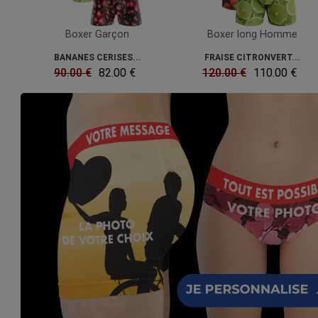
Boxer Garçon
Boxer long Homme
BANANES CERISES...
FRAISE CITRONVERT...
90.00 €
82.00 €
120.00 €
110.00 €