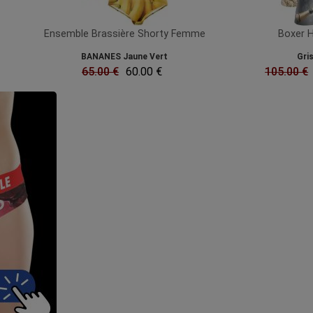
Ensemble Brassière Shorty Femme
Boxer
BANANES Jaune Vert
Gri
65.00 €
60.00 €
105.00 €