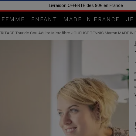
Fabrication artisanale dans notre atelier en Lorrain
FEMME
ENFANT
MADE IN FRANCE
JE
ERITAGE Tour de Cou Adulte Microfibre JOUEUSE TENNIS Marron MADE IN