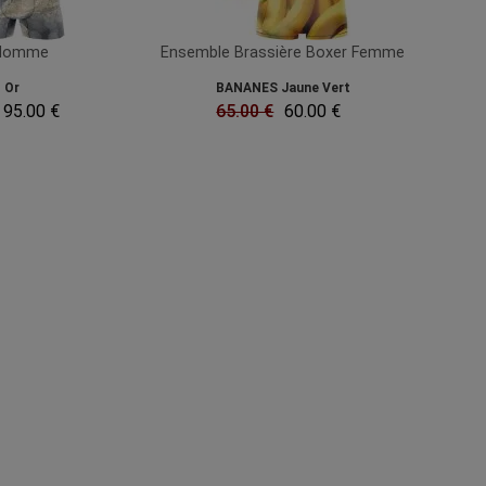
 Homme
Ensemble Brassière Boxer Femme
s Or
BANANES Jaune Vert
95.00 €
65.00 €
60.00 €