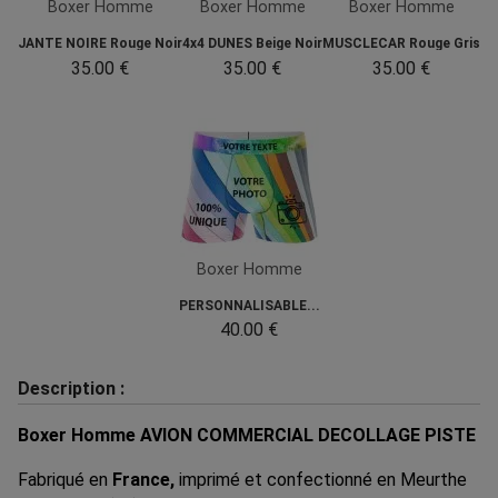
Boxer Homme
Boxer Homme
Boxer Homme
JANTE NOIRE Rouge Noir
4x4 DUNES Beige Noir
MUSCLECAR Rouge Gris
35.00 €
35.00 €
35.00 €
Boxer Homme
PERSONNALISABLE...
40.00 €
Description :
Boxer Homme AVION COMMERCIAL DECOLLAGE PISTE
Fabriqué en
France,
imprimé et confectionné en Meurthe