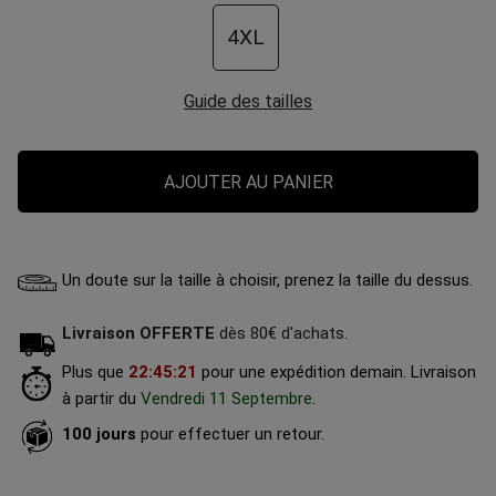
4XL
Guide des tailles
AJOUTER AU PANIER
Un doute sur la taille à choisir, prenez la taille du dessus.
Livraison OFFERTE
dès 80€ d'achats.
Plus que
22
:
45
:
20
pour une expédition demain.
Livraison
à partir du
Vendredi 11 Septembre
.
100 jours
pour effectuer un retour.