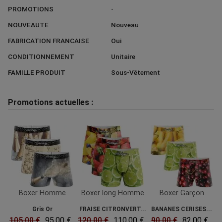
PROMOTIONS
-
NOUVEAUTE
Nouveau
FABRICATION FRANCAISE
Oui
CONDITIONNEMENT
Unitaire
FAMILLE PRODUIT
Sous-Vêtement
Promotions actuelles :
Boxer Homme
Boxer long Homme
Boxer Garçon
Gris Or
FRAISE CITRONVERT...
BANANES CERISES...
105.00 €
95.00 €
120.00 €
110.00 €
90.00 €
82.00 €