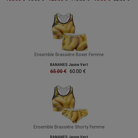
Ensemble Brassière Boxer Femme
BANANES Jaune Vert
65.00 €
60.00 €
Ensemble Brassière Shorty Femme
BANANES Jaune Vert