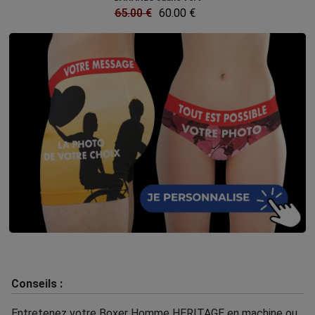
65.00 €
60.00 €
Conseils :
Entretenez votre Boxer Homme HERITAGE en machine ou