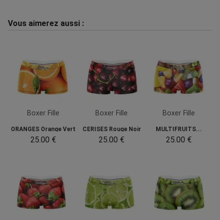
Vous aimerez aussi :
Boxer Fille
Boxer Fille
Boxer Fille
ORANGES Orange Vert
CERISES Rouge Noir
MULTIFRUITS...
25.00 €
25.00 €
25.00 €