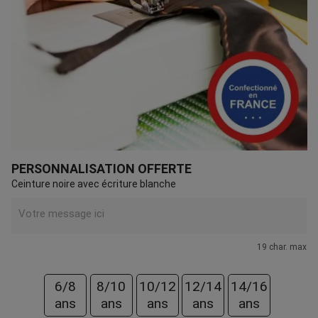
PERSONNALISATION OFFERTE
Ceinture noire avec écriture blanche
19 char. max
6/8
8/10
10/12
12/14
14/16
ans
ans
ans
ans
ans