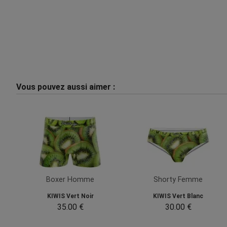
Vous pouvez aussi aimer :
Boxer Homme
Shorty Femme
KIWIS Vert Noir
KIWIS Vert Blanc
35.00 €
30.00 €