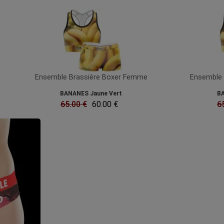
Ensemble Brassière Boxer Femme
Ensemble 
BANANES Jaune Vert
BA
65.00 €
60.00 €
6