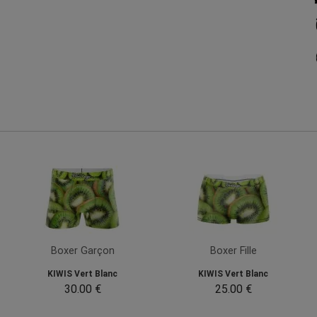
Boxer Garçon
Boxer Fille
KIWIS Vert Blanc
KIWIS Vert Blanc
30.00 €
25.00 €