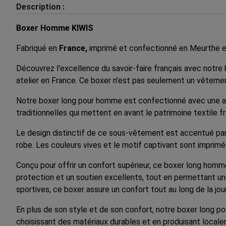
Description :
Boxer Homme KIWIS
Fabriqué en
France,
imprimé et confectionné en Meurthe e
Découvrez l'excellence du savoir-faire français avec notr
atelier en France. Ce boxer n'est pas seulement un vêtement
Notre boxer long pour homme est confectionné avec une atten
traditionnelles qui mettent en avant le patrimoine textile f
Le design distinctif de ce sous-vêtement est accentué par u
robe. Les couleurs vives et le motif captivant sont imprimé
Conçu pour offrir un confort supérieur, ce boxer long homme
protection et un soutien excellents, tout en permettant une
sportives, ce boxer assure un confort tout au long de la j
En plus de son style et de son confort, notre boxer long 
choisissant des matériaux durables et en produisant locale