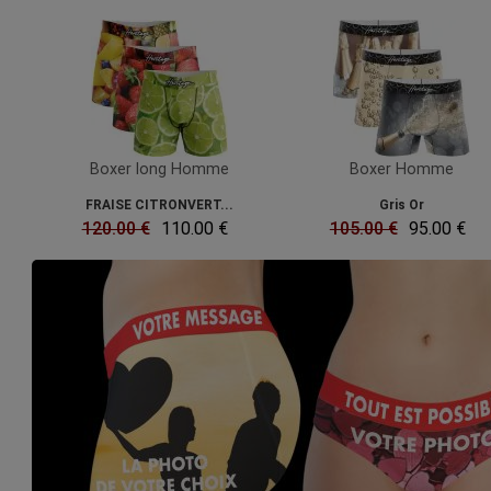
Boxer long Homme
Boxer Homme
FRAISE CITRONVERT...
Gris Or
120.00 €
110.00 €
105.00 €
95.00 €