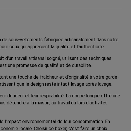
on de sous-vêtements fabriquée artisanalement dans notre
ur ceux qui apprécient la qualité et l'authenticité.
d'un travail artisanal soigné, utilisant des techniques
'est une promesse de qualité et de durabilité.
ant une touche de fraîcheur et d'originalité à votre garde-
ntissant que le design reste intact lavage après lavage.
ur douceur et leur respirabilité. La coupe longue offre une
 détendre à la maison, au travail ou lors d'activités
de l'impact environnemental de leur consommation. En
nomie locale. Choisir ce boxer, c'est faire un choix