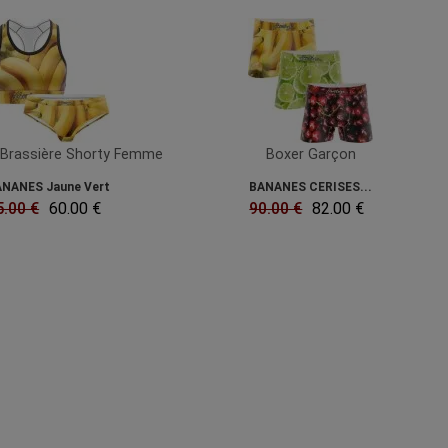
Brassière Shorty Femme
Boxer Garçon
NANES Jaune Vert
BANANES CERISES...
5.00 €
60.00 €
90.00 €
82.00 €