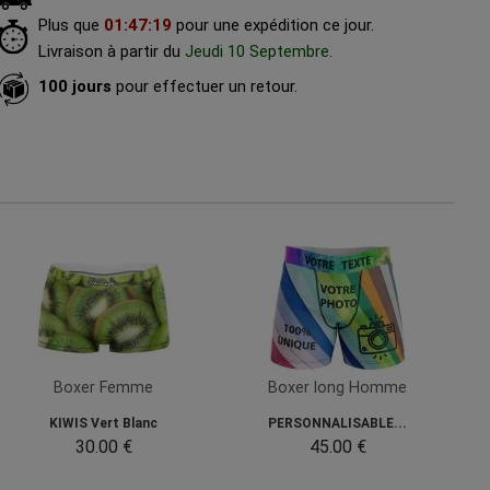
Plus que
01
:
47
:
17
pour une expédition ce jour.
Livraison à partir du
Jeudi 10 Septembre
.
100 jours
pour effectuer un retour.
Boxer Femme
Boxer long Homme
KIWIS Vert Blanc
PERSONNALISABLE...
30.00 €
45.00 €