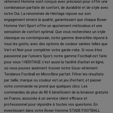
vêtement Homme sont conçus avec précision pour offrir une
combinaison parfaite de confort, de durabilité et de style avec
notre Oui. La renommée de Héritage repose sur son
engagement envers la qualité, garantissant que chaque Boxer
Homme Vert Sport offre un ajustement méticuleux et une
sensation de confort optimal. Que vous recherchiez un style
classique ou contemporain, notre gamme diversifiée répond à
tous les goûts, avec des options de couleur variées telles que
Vert et Noir pour compléter votre garde-robe. Si vous êtes
passionné par l'univers Sport, notre gamme Football est faite
pour vous ! HERITAGE c’est aussi la facilité d'achat en ligne,
où vous pouvez aisément trouver notre Sous-vêtement
Tendance Football en Microfibre parfait. Filtrer les résultats
par taille, marque ou couleur est un jeu d'enfant, et passer
votre commande ne prend que quelques clics. Les
commandes de plus de 80 € bénéficient de la livraison gratuite
en France, associée à un service client efficace et
professionnel pour répondre à toutes vos questions. En
investissant dans votre Boxer Homme STADE FOOTBALL