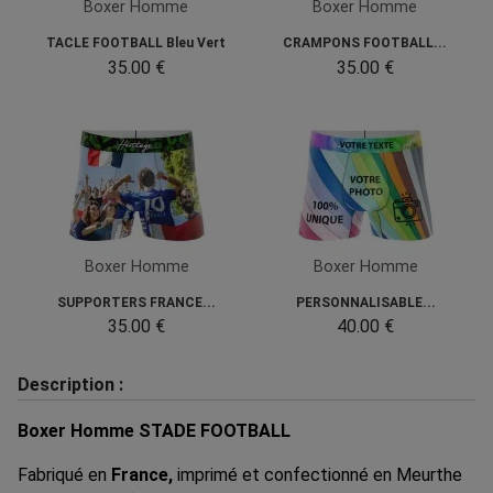
Boxer Homme
Boxer Homme
TACLE FOOTBALL Bleu Vert
CRAMPONS FOOTBALL...
35.00 €
35.00 €
Boxer Homme
Boxer Homme
SUPPORTERS FRANCE...
PERSONNALISABLE...
35.00 €
40.00 €
Description :
Boxer Homme STADE FOOTBALL
Fabriqué en
France,
imprimé et confectionné en Meurthe