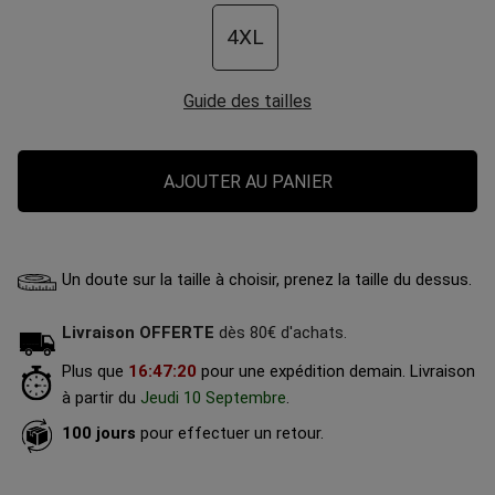
4XL
Guide des tailles
AJOUTER AU PANIER
Un doute sur la taille à choisir, prenez la taille du dessus.
Livraison OFFERTE
dès 80€ d'achats.
Plus que
16
:
47
:
19
pour une expédition demain.
Livraison
à partir du
Jeudi 10 Septembre
.
100 jours
pour effectuer un retour.