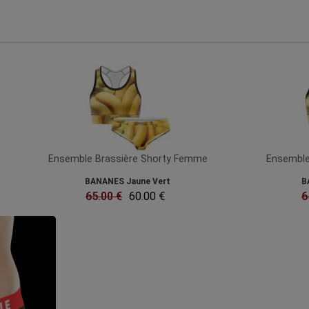
Ensemble Brassière Shorty Femme
Ensemble
BANANES Jaune Vert
B
65.00 €
60.00 €
6