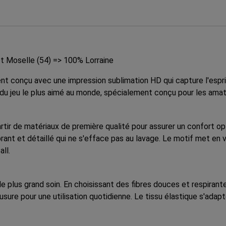
t Moselle (54) => 100% Lorraine
t conçu avec une impression sublimation HD qui capture l'esp
 du jeu le plus aimé au monde, spécialement conçu pour les amate
rtir de matériaux de première qualité pour assurer un confort op
brant et détaillé qui ne s'efface pas au lavage. Le motif met en
ll.
e plus grand soin. En choisissant des fibres douces et respira
usure pour une utilisation quotidienne. Le tissu élastique s'ad