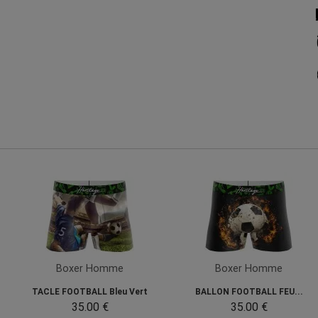
Boxer Homme
Boxer Homme
TACLE FOOTBALL Bleu Vert
BALLON FOOTBALL FEU...
35.00 €
35.00 €