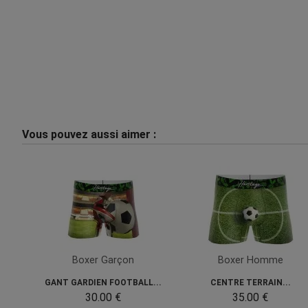
Vous pouvez aussi aimer :
Boxer Garçon
Boxer Homme
GANT GARDIEN FOOTBALL...
CENTRE TERRAIN...
30.00 €
35.00 €