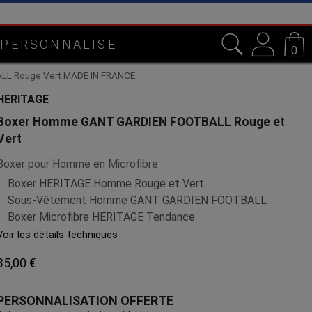
e
 PERSONNALISE
0
LL Rouge Vert MADE IN FRANCE
HERITAGE
Boxer Homme GANT GARDIEN FOOTBALL Rouge et
Vert
Boxer pour Homme en Microfibre
Boxer HERITAGE Homme Rouge et Vert
Sous-Vêtement Homme GANT GARDIEN FOOTBALL
Boxer Microfibre HERITAGE Tendance
Voir les détails techniques
35,00 €
PERSONNALISATION OFFERTE