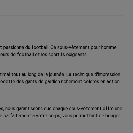
rit passionné du football. Ce sous-vêtement pour homme
urs de football et les sportifs exigeants.
timal tout au long de la journée. La technique d'impression
 vedette des gants de gardien richement colorés en action
ntes, nous garantissons que chaque sous-vêtement offre une
apte parfaitement à votre corps, vous permettant de bouger