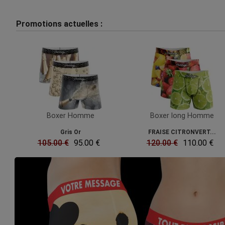
Promotions actuelles :
Boxer Homme
Boxer long Homme
Gris Or
FRAISE CITRONVERT...
105.00 €
95.00 €
120.00 €
110.00 €