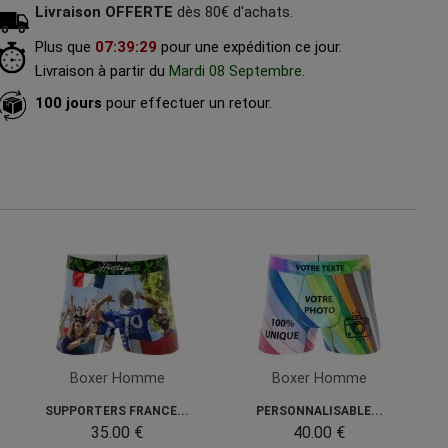
Livraison OFFERTE
dès 80€ d'achats.
Plus que
07
:
39
:
27
pour une expédition ce jour.
Livraison à partir du
Mardi 08 Septembre
.
100 jours
pour effectuer un retour.
Boxer Homme
Boxer Homme
SUPPORTERS FRANCE...
PERSONNALISABLE...
35.00 €
40.00 €