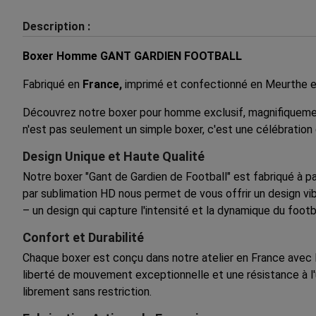
Description :
Boxer Homme GANT GARDIEN FOOTBALL
Fabriqué en
France,
imprimé et confectionné en Meurthe e
Découvrez notre boxer pour homme exclusif, magnifiquemen
n'est pas seulement un simple boxer, c'est une célébration
Design Unique et Haute Qualité
Notre boxer "Gant de Gardien de Football" est fabriqué à pa
par sublimation HD nous permet de vous offrir un design vi
– un design qui capture l'intensité et la dynamique du footba
Confort et Durabilité
Chaque boxer est conçu dans notre atelier en France avec l
liberté de mouvement exceptionnelle et une résistance à l'
librement sans restriction.