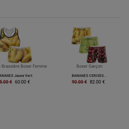
 Brassière Boxer Femme
Boxer Garçon
ANANES Jaune Vert
BANANES CERISES...
5.00 €
60.00 €
90.00 €
82.00 €