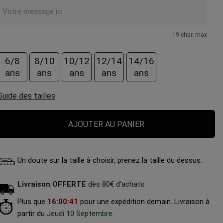
19 char. max
6/8
8/10
10/12
12/14
14/16
ans
ans
ans
ans
ans
Guide des tailles
AJOUTER AU PANIER
Un doute sur la taille à choisir, prenez la taille du dessus.
Livraison OFFERTE
dès 80€ d'achats.
Plus que
16
:
00
:
40
pour une expédition demain.
Livraison à
partir du
Jeudi 10 Septembre
.