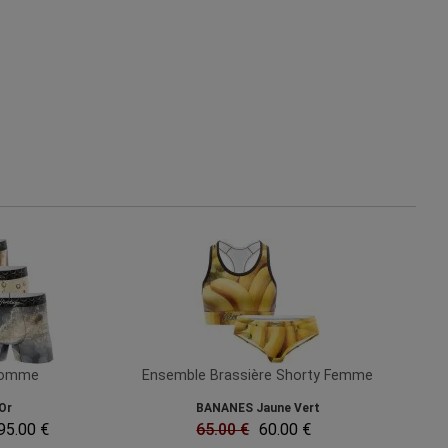
Homme
Ensemble Brassière Shorty Femme
Or
BANANES Jaune Vert
95.00 €
65.00 €
60.00 €