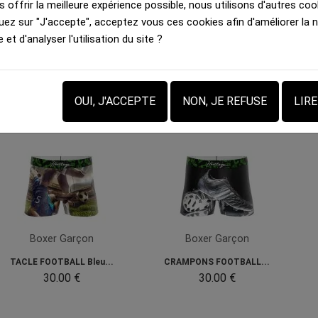
 offrir la meilleure expérience possible, nous utilisons d'autres cook
uez sur "J'accepte", acceptez vous ces cookies afin d'améliorer la 
e et d'analyser l'utilisation du site ?
OUI, J'ACCEPTE
NON, JE REFUSE
LIR
Boxer Garçon
Boxer Garçon
TACLE FOOTBALL Bleu...
CRAMPONS FOOTBALL...
30.00 €
30.00 €