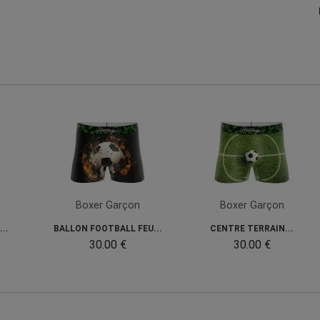
Boxer Garçon
Boxer Garçon
..
BALLON FOOTBALL FEU...
CENTRE TERRAIN...
30.00 €
30.00 €