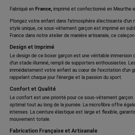
Fabriqué en
France,
imprimé et confectionné en Meurthe e
Plongez votre enfant dans l'atmosphère électrisante d'u
style unique, ce sous-vêtement garçon est imprimé en subli
France dans notre atelier de manière artisanale, ce caleçon 
Design et Imprimé
Le design de ce boxer garçon est une véritable immersion d
d'un stade illuminé, rempli de supporters enthousiastes. Le
immédiatement votre enfant au cœur de l'excitation d'un gr
rappelant chaque jour l'énergie et la passion du sport.
Confort et Qualité
Le confort est une priorité pour ce sous-vêtement garçon. F
optimal tout au long de la journée. La microfibre offre ég
intenses. La ceinture élastique est large et flexible, garant
mouvement totale.
Fabrication Française et Artisanale