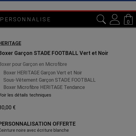
 PERSONNALISE
0
HERITAGE
Boxer Garçon STADE FOOTBALL Vert et Noir
Boxer pour Garçon en Microfibre
Boxer HERITAGE Garçon Vert et Noir
Sous-Vêtement Garçon STADE FOOTBALL
Boxer Microfibre HERITAGE Tendance
Voir les détails techniques
30,00 €
PERSONNALISATION OFFERTE
Ceinture noire avec écriture blanche