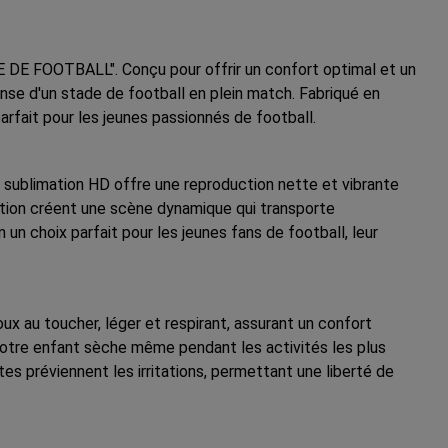
DE FOOTBALL". Conçu pour offrir un confort optimal et un
nse d'un stade de football en plein match. Fabriqué en
arfait pour les jeunes passionnés de football.
n sublimation HD offre une reproduction nette et vibrante
 action créent une scène dynamique qui transporte
n choix parfait pour les jeunes fans de football, leur
ux au toucher, léger et respirant, assurant un confort
 votre enfant sèche même pendant les activités les plus
ates préviennent les irritations, permettant une liberté de