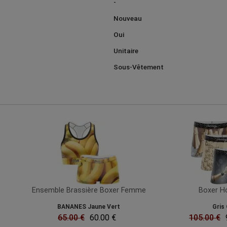
-
Nouveau
Oui
Unitaire
Sous-Vêtement
Ensemble Brassière Boxer Femme
Boxer 
BANANES Jaune Vert
Gris 
65.00 €
60.00 €
105.00 €