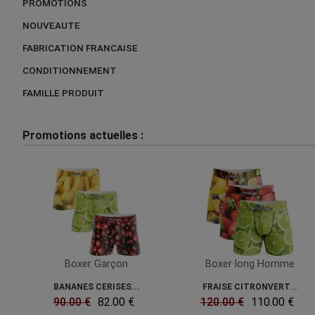
PROMOTIONS
NOUVEAUTE
FABRICATION FRANCAISE
CONDITIONNEMENT
FAMILLE PRODUIT
Promotions actuelles :
Boxer Garçon
Boxer long Homme
BANANES CERISES...
FRAISE CITRONVERT...
90.00 €
82.00 €
120.00 €
110.00 €