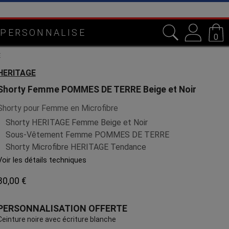
e
 PERSONNALISE
0
E
HERITAGE
Shorty Femme POMMES DE TERRE Beige et Noir
Shorty pour Femme en Microfibre
Shorty HERITAGE Femme Beige et Noir
Sous-Vêtement Femme POMMES DE TERRE
Shorty Microfibre HERITAGE Tendance
Voir les détails techniques
30,00 €
PERSONNALISATION OFFERTE
Ceinture noire avec écriture blanche