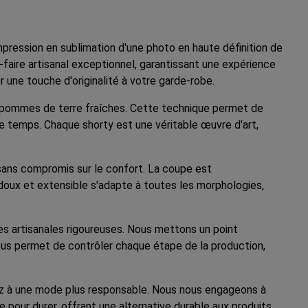
pression en sublimation d'une photo en haute définition de
-faire artisanal exceptionnel, garantissant une expérience
 une touche d'originalité à votre garde-robe.
pommes de terre fraîches. Cette technique permet de
 le temps. Chaque shorty est une véritable œuvre d'art,
sans compromis sur le confort. La coupe est
doux et extensible s'adapte à toutes les morphologies,
es artisanales rigoureuses. Nous mettons un point
 nous permet de contrôler chaque étape de la production,
ez à une mode plus responsable. Nous nous engageons à
pour durer, offrant une alternative durable aux produits