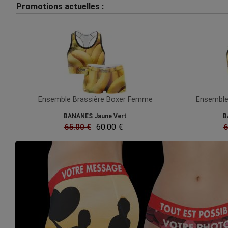
Promotions actuelles :
Ensemble Brassière Boxer Femme
Ensemble
BANANES Jaune Vert
B
65.00 €
60.00 €
6