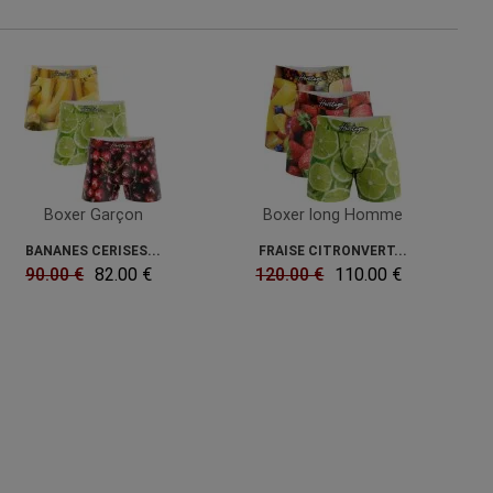
Boxer Garçon
Boxer long Homme
BANANES CERISES...
FRAISE CITRONVERT...
90.00 €
82.00 €
120.00 €
110.00 €