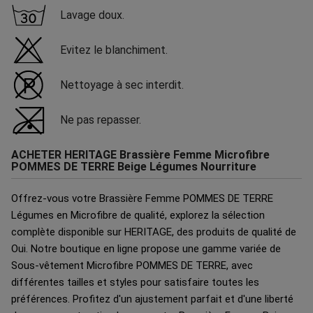
Lavage doux.
Evitez le blanchiment.
Nettoyage à sec interdit.
Ne pas repasser.
ACHETER HERITAGE Brassière Femme Microfibre
POMMES DE TERRE Beige Légumes Nourriture
Offrez-vous votre Brassière Femme POMMES DE TERRE
Légumes en Microfibre de qualité, explorez la sélection
complète disponible sur HERITAGE, des produits de qualité de
Oui. Notre boutique en ligne propose une gamme variée de
Sous-vêtement Microfibre POMMES DE TERRE, avec
différentes tailles et styles pour satisfaire toutes les
préférences. Profitez d'un ajustement parfait et d'une liberté