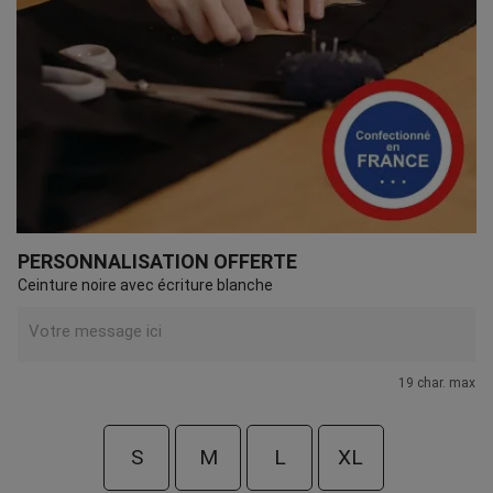
PERSONNALISATION OFFERTE
Ceinture noire avec écriture blanche
19 char. max
S
M
L
XL