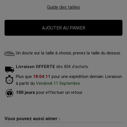
Guide des tailles
AJOUTER AU PANIER
Un doute sur la taille à choisir, prenez la taille du dessus.
Livraison OFFERTE
dès 80€ d'achats.
Plus que
18
:
04
:
10
pour une expédition demain.
Livraison
à partir du
Vendredi 11 Septembre
.
100 jours
pour effectuer un retour.
Vous pouvez aussi aimer :