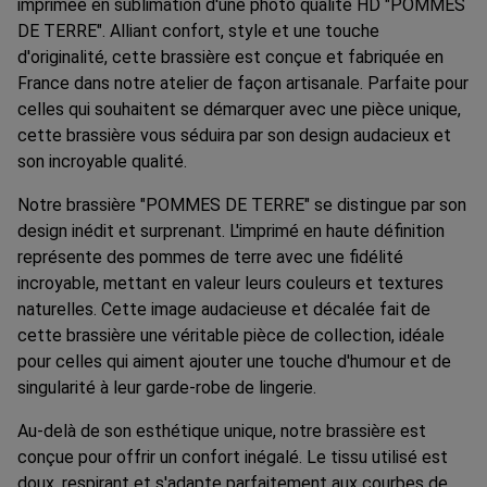
imprimée en sublimation d'une photo qualité HD "POMMES
DE TERRE". Alliant confort, style et une touche
d'originalité, cette brassière est conçue et fabriquée en
France dans notre atelier de façon artisanale. Parfaite pour
celles qui souhaitent se démarquer avec une pièce unique,
cette brassière vous séduira par son design audacieux et
son incroyable qualité.
Notre brassière "POMMES DE TERRE" se distingue par son
design inédit et surprenant. L'imprimé en haute définition
représente des pommes de terre avec une fidélité
incroyable, mettant en valeur leurs couleurs et textures
naturelles. Cette image audacieuse et décalée fait de
cette brassière une véritable pièce de collection, idéale
pour celles qui aiment ajouter une touche d'humour et de
singularité à leur garde-robe de lingerie.
Au-delà de son esthétique unique, notre brassière est
conçue pour offrir un confort inégalé. Le tissu utilisé est
doux, respirant et s'adapte parfaitement aux courbes de