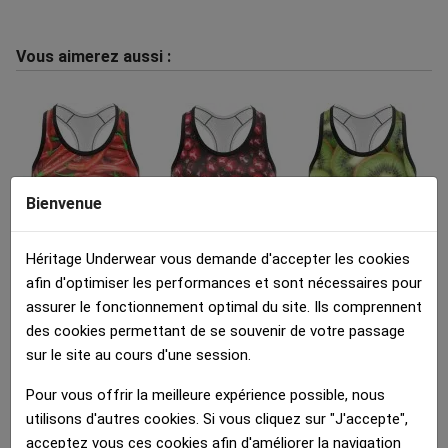
Vous aimerez aussi :
Bienvenue
Brassière Femme
Brassière Femme
Brassière Femme
Héritage Underwear vous demande d'accepter les cookies
PIMENTS Rouge Vert
CERISES Rouge Noir
KIWIS Vert Blanc
afin d'optimiser les performances et sont nécessaires pour
35.00 €
35.00 €
35.00 €
assurer le fonctionnement optimal du site. Ils comprennent
des cookies permettant de se souvenir de votre passage
sur le site au cours d'une session.
Pour vous offrir la meilleure expérience possible, nous
utilisons d'autres cookies. Si vous cliquez sur "J'accepte",
acceptez vous ces cookies afin d'améliorer la navigation