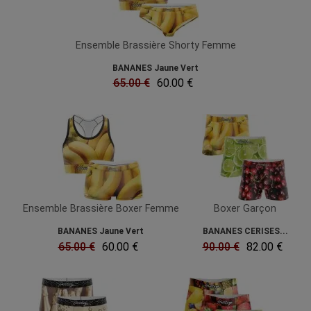
Ensemble Brassière Shorty Femme
BANANES Jaune Vert
65.00 €
60.00 €
Ensemble Brassière Boxer Femme
Boxer Garçon
BANANES Jaune Vert
BANANES CERISES...
65.00 €
60.00 €
90.00 €
82.00 €