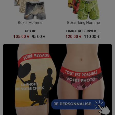
Boxer Homme
Boxer long Homme
Gris Or
FRAISE CITRONVERT...
105.00 €
95.00 €
120.00 €
110.00 €