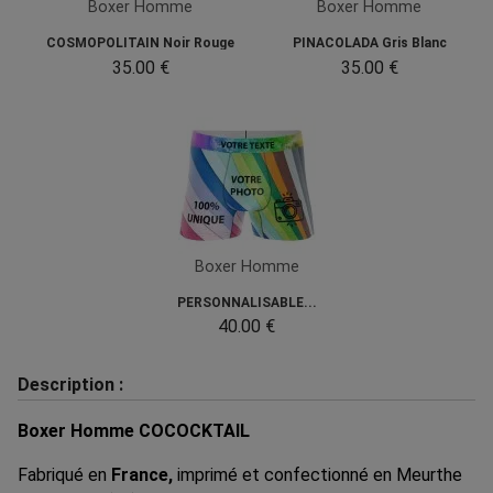
Boxer Homme
Boxer Homme
COSMOPOLITAIN Noir Rouge
PINACOLADA Gris Blanc
35.00 €
35.00 €
Boxer Homme
PERSONNALISABLE...
40.00 €
Description :
Boxer Homme COCOCKTAIL
Fabriqué en
France,
imprimé et confectionné en Meurthe