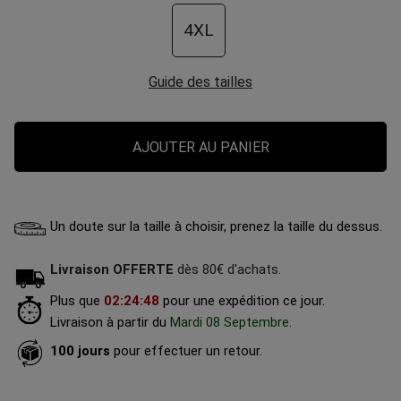
4XL
Guide des tailles
AJOUTER AU PANIER
Un doute sur la taille à choisir, prenez la taille du dessus.
Livraison OFFERTE
dès 80€ d'achats.
Plus que
02
:
24
:
47
pour une expédition ce jour.
Livraison à partir du
Mardi 08 Septembre
.
100 jours
pour effectuer un retour.