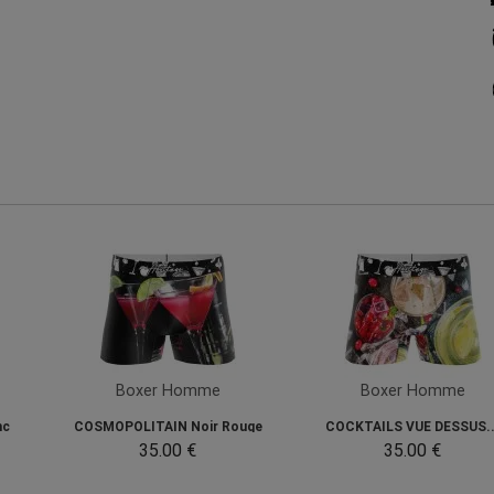
Boxer Homme
Boxer Homme
nc
COSMOPOLITAIN Noir Rouge
COCKTAILS VUE DESSUS..
35.00 €
35.00 €