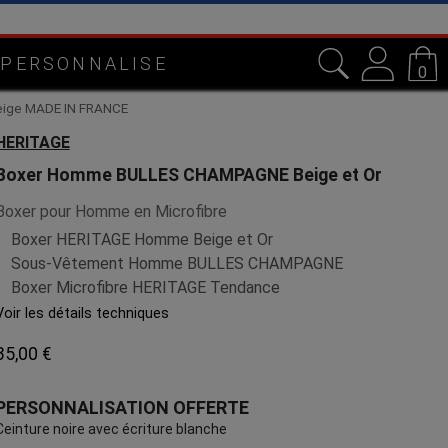
e
 PERSONNALISE
0
eige MADE IN FRANCE
HERITAGE
Boxer Homme BULLES CHAMPAGNE Beige et Or
Boxer pour Homme en Microfibre
Boxer HERITAGE Homme Beige et Or
Sous-Vêtement Homme BULLES CHAMPAGNE
Boxer Microfibre HERITAGE Tendance
Voir les détails techniques
35,00 €
PERSONNALISATION OFFERTE
Ceinture noire avec écriture blanche