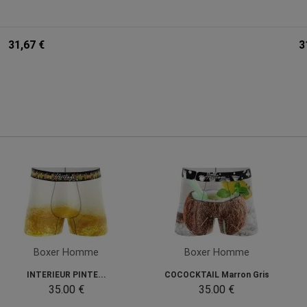
31,67 €
3
Boxer Homme
Boxer Homme
INTERIEUR PINTE...
COCOCKTAIL Marron Gris
35.00 €
35.00 €