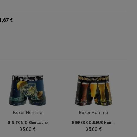
1,67 €
Boxer Homme
Boxer Homme
GIN TONIC Bleu Jaune
BIERES COULEUR Noir...
35.00 €
35.00 €