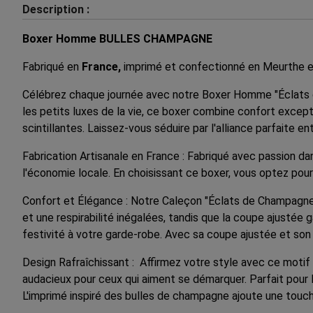
Description :
Boxer Homme BULLES CHAMPAGNE
Fabriqué en
France,
imprimé et confectionné en Meurthe e
Célébrez chaque journée avec notre Boxer Homme "Éclats 
les petits luxes de la vie, ce boxer combine confort excep
scintillantes. Laissez-vous séduire par l'alliance parfaite 
Fabrication Artisanale en France : Fabriqué avec passion d
l'économie locale. En choisissant ce boxer, vous optez pour
Confort et Élégance : Notre Caleçon "Éclats de Champagne" 
et une respirabilité inégalées, tandis que la coupe ajustée
festivité à votre garde-robe. Avec sa coupe ajustée et son 
Design Rafraîchissant : Affirmez votre style avec ce motif 
audacieux pour ceux qui aiment se démarquer. Parfait pour 
L'imprimé inspiré des bulles de champagne ajoute une touch