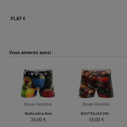
31,67 €
Vous aimerez aussi :
Boxer Homme
Boxer Homme
Multicolore Noir
BOUTEILLES VIN...
35.00 €
35.00 €