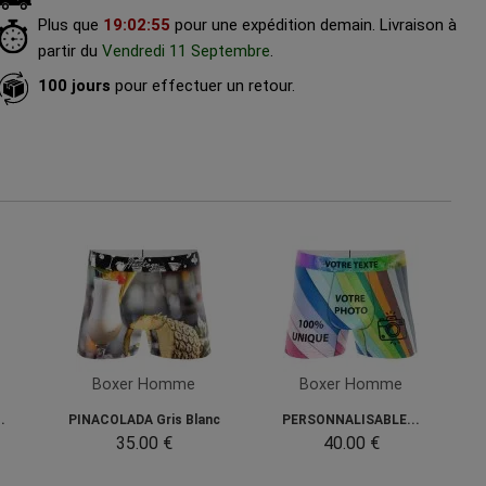
Plus que
19
:
02
:
54
pour une expédition demain.
Livraison à
partir du
Vendredi 11 Septembre
.
100 jours
pour effectuer un retour.
Boxer Homme
Boxer Homme
.
PINACOLADA Gris Blanc
PERSONNALISABLE...
35.00 €
40.00 €