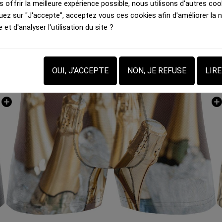
 offrir la meilleure expérience possible, nous utilisons d'autres cook
HERITAGE Boxer Homme Microfibre SEAU CHAMPAGNE Or MADE IN FRANCE
uez sur "J'accepte", acceptez vous ces cookies afin d'améliorer la 
e et d'analyser l'utilisation du site ?
OUI, J'ACCEPTE
NON, JE REFUSE
LIR