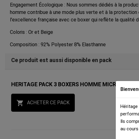
Engagement Écologique : Nous sommes dédiés à la producti
homme contribue à une mode plus verte et à la protection d
l'excellence française avec ce boxer qui reflète la qualité 
Coloris : Or et Beige
Composition : 92% Polyester 8% Elasthanne
Ce produit est aussi disponible en pack
HERITAGE PACK 3 BOXERS HOMME MICROFIBRE 
Bienven

ACHETER CE PACK
Héritage
performa
Ils comp
au cours