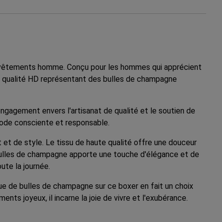
s-vêtements homme. Conçu pour les hommes qui apprécient
de qualité HD représentant des bulles de champagne
ngagement envers l'artisanat de qualité et le soutien de
 mode consciente et responsable.
et de style. Le tissu de haute qualité offre une douceur
es bulles de champagne apporte une touche d'élégance et de
oute la journée.
que de bulles de champagne sur ce boxer en fait un choix
ts joyeux, il incarne la joie de vivre et l'exubérance.