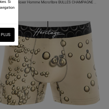
ies. Si
HERITAGE Boxer Homme Microfibre BULLES CHAMPAGNE Beige MADE IN FRANCE
navigation
E PLUS