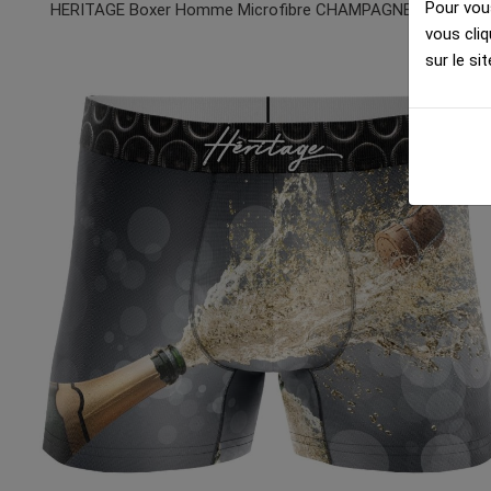
Pour vous
HERITAGE Boxer Homme Microfibre CHAMPAGNE SHOWER Gris MADE IN FRANCE
vous cliq
sur le sit