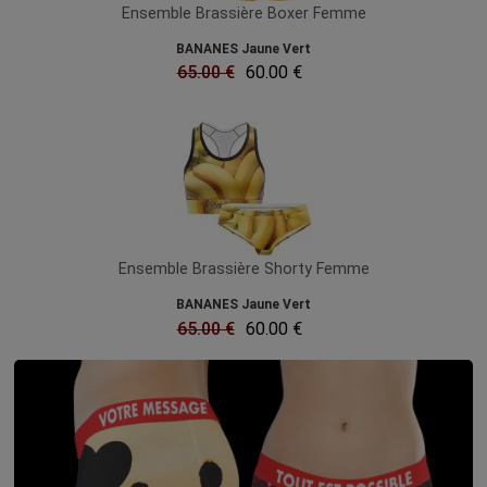
Ensemble Brassière Boxer Femme
BANANES Jaune Vert
65.00 €
60.00 €
Ensemble Brassière Shorty Femme
BANANES Jaune Vert
65.00 €
60.00 €