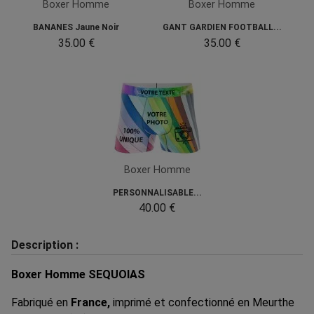
Boxer Homme
Boxer Homme
BANANES Jaune Noir
GANT GARDIEN FOOTBALL...
35.00 €
35.00 €
Boxer Homme
PERSONNALISABLE...
40.00 €
Description :
Boxer Homme SEQUOIAS
Fabriqué en
France,
imprimé et confectionné en Meurthe