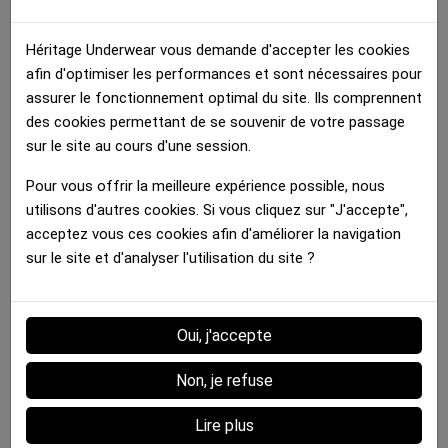
35.00 €
35.00 €
Héritage Underwear vous demande d'accepter les cookies
afin d'optimiser les performances et sont nécessaires pour
assurer le fonctionnement optimal du site. Ils comprennent
des cookies permettant de se souvenir de votre passage
sur le site au cours d'une session.
Pour vous offrir la meilleure expérience possible, nous
Boxer Homme
Boxer Homme
utilisons d'autres cookies. Si vous cliquez sur "J'accepte",
COSMOPOLITAIN Noir...
DRAPEAU AFRIQUE DU...
acceptez vous ces cookies afin d'améliorer la navigation
35.00 €
35.00 €
sur le site et d'analyser l'utilisation du site ?
Détails :
Oui, j'accepte
Non, je refuse
Fiche technique
Lire plus
MATIERE
Microfibre