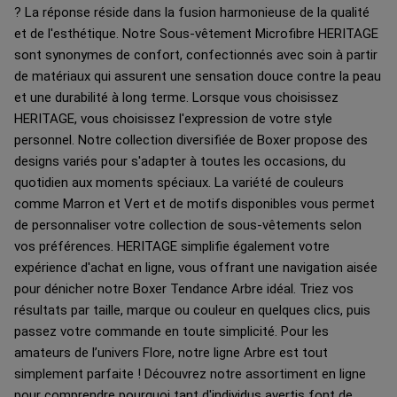
? La réponse réside dans la fusion harmonieuse de la qualité
et de l'esthétique. Notre Sous-vêtement Microfibre HERITAGE
sont synonymes de confort, confectionnés avec soin à partir
de matériaux qui assurent une sensation douce contre la peau
et une durabilité à long terme. Lorsque vous choisissez
HERITAGE, vous choisissez l'expression de votre style
personnel. Notre collection diversifiée de Boxer propose des
designs variés pour s'adapter à toutes les occasions, du
quotidien aux moments spéciaux. La variété de couleurs
comme Marron et Vert et de motifs disponibles vous permet
de personnaliser votre collection de sous-vêtements selon
vos préférences. HERITAGE simplifie également votre
expérience d'achat en ligne, vous offrant une navigation aisée
pour dénicher notre Boxer Tendance Arbre idéal. Triez vos
résultats par taille, marque ou couleur en quelques clics, puis
passez votre commande en toute simplicité. Pour les
amateurs de l’univers Flore, notre ligne Arbre est tout
simplement parfaite ! Découvrez notre assortiment en ligne
pour comprendre pourquoi tant d'individus avertis font de