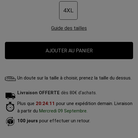
4XL
Guide des tailles
AJOUTER AU PANIER
Un doute sur la taille à choisir, prenez la taille du dessus.
Livraison OFFERTE
dès 80€ d'achats.
Plus que
20
:
24
:
10
pour une expédition demain.
Livraison
à partir du
Mercredi 09 Septembre
.
100 jours
pour effectuer un retour.