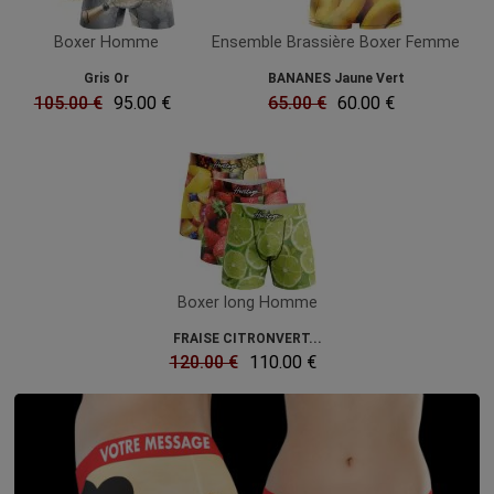
Boxer Homme
Ensemble Brassière Boxer Femme
Gris Or
BANANES Jaune Vert
105.00 €
95.00 €
65.00 €
60.00 €
Boxer long Homme
FRAISE CITRONVERT...
120.00 €
110.00 €