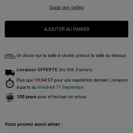
Guide des tailles
AJOUTER AU PANIER
Un doute sur la taille à choisir, prenez la taille du dessus.
Livraison OFFERTE
dès 80€ d'achats.
Plus que
19
:
04
:
56
pour une expédition demain.
Livraison
à partir du
Vendredi 11 Septembre
.
100 jours
pour effectuer un retour.
Vous pouvez aussi aimer :