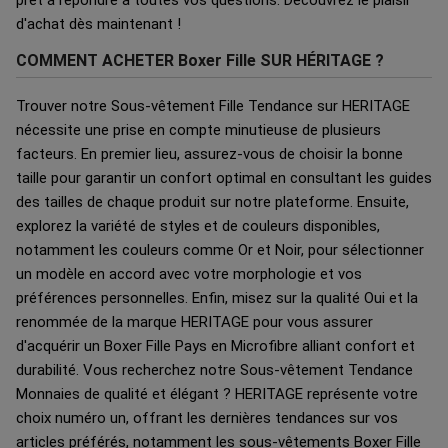
prêt à répondre à toutes vos questions. Découvrez le plaisir
d'achat dès maintenant !
COMMENT ACHETER Boxer Fille SUR HÉRITAGE ?
Trouver notre Sous-vêtement Fille Tendance sur HERITAGE
nécessite une prise en compte minutieuse de plusieurs
facteurs. En premier lieu, assurez-vous de choisir la bonne
taille pour garantir un confort optimal en consultant les guides
des tailles de chaque produit sur notre plateforme. Ensuite,
explorez la variété de styles et de couleurs disponibles,
notamment les couleurs comme Or et Noir, pour sélectionner
un modèle en accord avec votre morphologie et vos
préférences personnelles. Enfin, misez sur la qualité Oui et la
renommée de la marque HERITAGE pour vous assurer
d'acquérir un Boxer Fille Pays en Microfibre alliant confort et
durabilité. Vous recherchez notre Sous-vêtement Tendance
Monnaies de qualité et élégant ? HERITAGE représente votre
choix numéro un, offrant les dernières tendances sur vos
articles préférés, notamment les sous-vêtements Boxer Fille