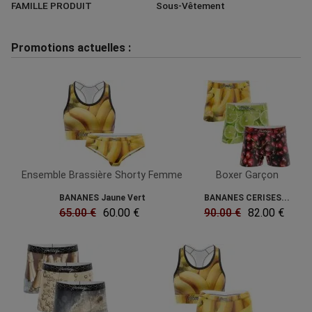
FAMILLE PRODUIT
Sous-Vêtement
Promotions actuelles :
Ensemble Brassière Shorty Femme
Boxer Garçon
BANANES Jaune Vert
BANANES CERISES...
65.00 €
60.00 €
90.00 €
82.00 €