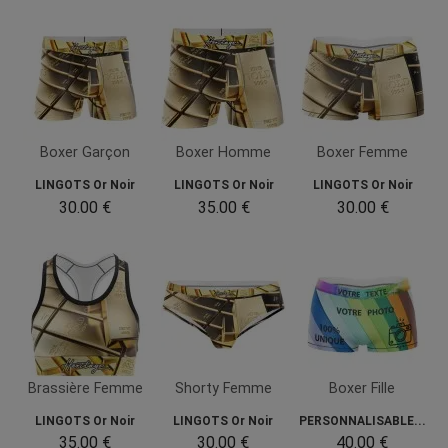
Boxer Garçon
Boxer Homme
Boxer Femme
LINGOTS Or Noir
LINGOTS Or Noir
LINGOTS Or Noir
30.00 €
35.00 €
30.00 €
Brassière Femme
Shorty Femme
Boxer Fille
LINGOTS Or Noir
LINGOTS Or Noir
PERSONNALISABLE...
35.00 €
30.00 €
40.00 €