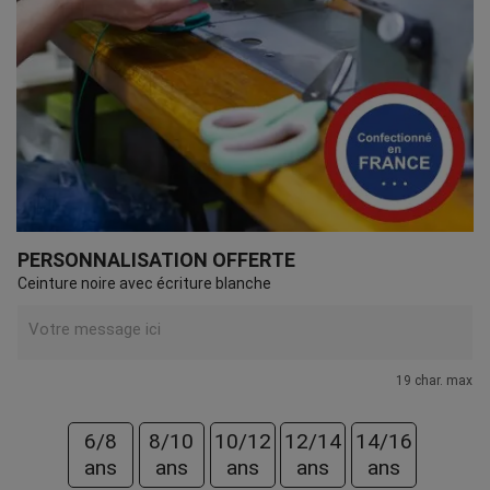
PERSONNALISATION OFFERTE
Ceinture noire avec écriture blanche
19 char. max
6/8
8/10
10/12
12/14
14/16
ans
ans
ans
ans
ans