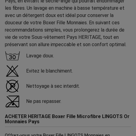
Pays, en évitant le sèche-linge qui pourrait endommager
les fibres. Un lavage en machine à basse température et
avec un détergent doux est idéal pour conserver la
douceur de votre Boxer Fille Monnaies. En suivant ces
recommandations simples, vous prolongerez la durée de
vie de votre Sous-vêtement Pays HERITAGE, tout en
préservant son allure impeccable et son confort optimal.
Lavage doux.
Evitez le blanchiment.
Nettoyage à sec interdit.
Ne pas repasser.
ACHETER HERITAGE Boxer Fille Microfibre LINGOTS Or
Monnaies Pays
Offrez-vous votre Boxer Fille LINGOTS Monnaies en