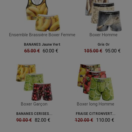
Ensemble Brassière Boxer Femme
Boxer Homme
BANANES Jaune Vert
Gris Or
65.00 €
60.00 €
105.00 €
95.00 €
Boxer Garçon
Boxer long Homme
BANANES CERISES...
FRAISE CITRONVERT...
90.00 €
82.00 €
120.00 €
110.00 €