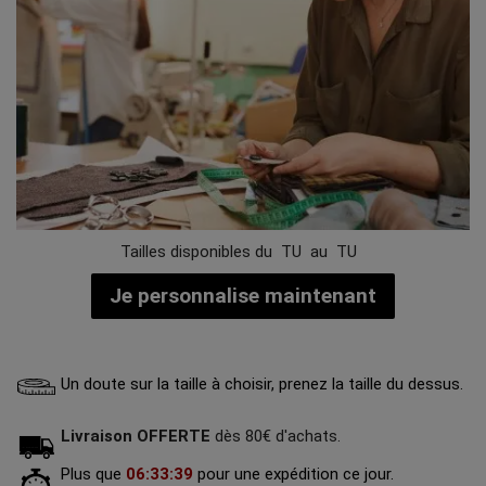
Tailles disponibles du
TU
au
TU
Je personnalise maintenant
Un doute sur la taille à choisir, prenez la taille du dessus.
Livraison OFFERTE
dès 80€ d'achats.
Plus que
06
:
33
:
38
pour une expédition ce jour.