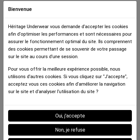
Bienvenue
Héritage Underwear vous demande d'accepter les cookies
afin d'optimiser les performances et sont nécessaires pour
assurer le fonctionnement optimal du site. Ils comprennent
Brassière Femme
des cookies permettant de se souvenir de votre passage
SURFEUSE DEBOUT Bleu...
sur le site au cours d'une session.
35.00 €
Pour vous offrir la meilleure expérience possible, nous
utilisons d'autres cookies. Si vous cliquez sur "J'accepte",
Détails :
acceptez vous ces cookies afin d'améliorer la navigation
sur le site et d'analyser l'utilisation du site ?
Fiche technique
Oui, j'accepte
MATIERE
Microfibre
Non, je refuse
COULEUR DOMINANTE
Multicolore