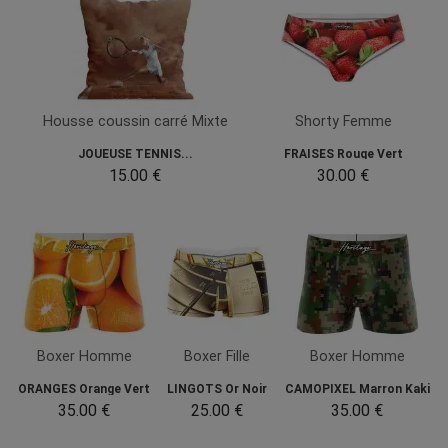
Housse coussin carré Mixte
Shorty Femme
JOUEUSE TENNIS...
FRAISES Rouge Vert
15.00 €
30.00 €
Boxer Homme
Boxer Fille
Boxer Homme
ORANGES Orange Vert
LINGOTS Or Noir
CAMOPIXEL Marron Kaki
35.00 €
25.00 €
35.00 €