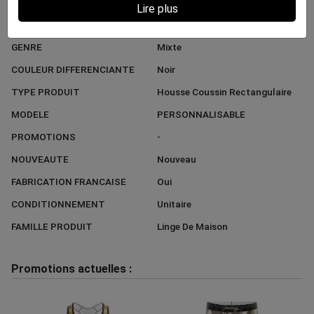
MARQUE
HERITAGE
Lire plus
STYLE
Tendance
GENRE
Mixte
COULEUR DIFFERENCIANTE
Noir
TYPE PRODUIT
Housse Coussin Rectangulaire
MODELE
PERSONNALISABLE
PROMOTIONS
-
NOUVEAUTE
Nouveau
FABRICATION FRANCAISE
Oui
CONDITIONNEMENT
Unitaire
FAMILLE PRODUIT
Linge De Maison
Promotions actuelles :