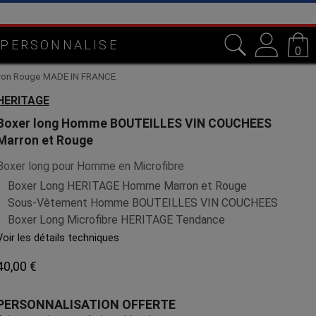
e
 PERSONNALISE
0
ron Rouge MADE IN FRANCE
HERITAGE
Boxer long Homme BOUTEILLES VIN COUCHEES
Marron et Rouge
Boxer long pour Homme en Microfibre
Boxer Long HERITAGE Homme Marron et Rouge
Sous-Vêtement Homme BOUTEILLES VIN COUCHEES
Boxer Long Microfibre HERITAGE Tendance
Voir les détails techniques
40,00 €
PERSONNALISATION OFFERTE