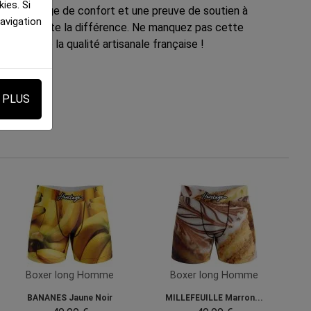
ies. Si
le, un gage de confort et une preuve de soutien à
navigation
 qui fait toute la différence. Ne manquez pas cette
ofitez de la qualité artisanale française !
E PLUS
Boxer long Homme
Boxer long Homme
BANANES Jaune Noir
MILLEFEUILLE Marron...