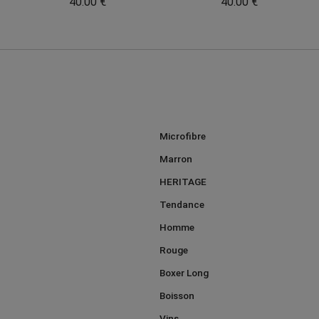
40.00 €
40.00 €
Microfibre
Marron
HERITAGE
Tendance
Homme
Rouge
Boxer Long
Boisson
Vins