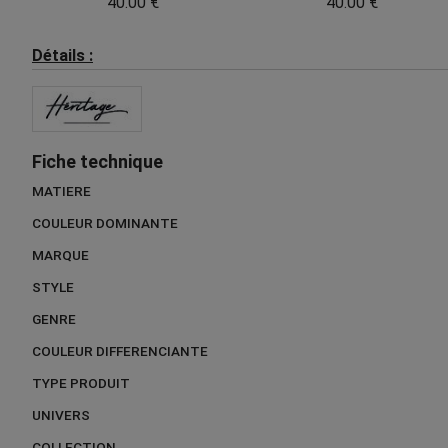
40.00 €
40.00 €
Détails :
Fiche technique
MATIERE
COULEUR DOMINANTE
MARQUE
STYLE
GENRE
COULEUR DIFFERENCIANTE
TYPE PRODUIT
UNIVERS
COLLECTION