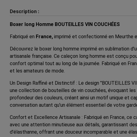
Description :
Boxer long Homme BOUTEILLES VIN COUCHÉES
Fabriqué en
France,
imprimé et confectionné en Meurthe e
Découvrez le boxer long homme imprimé en sublimation d'u
artisanale française. Ce caleçon long homme est conçu pour 
confort optimal tout au long de la journée. Fabriqué en Fra
et les amateurs de mode.
Un Design Raffiné et Distinctif : Le design "BOUTEILLES V
une collection de bouteilles de vin couchées, évoquant les 
profondeur des couleurs, créant ainsi un motif unique et c
conversation autant qu'un élément essentiel de votre gard
Confort et Excellence Artisanale : Fabriqué en France, ce c
avec une attention minutieuse aux détails, garantissant des
d'élasthanne, offrant une douceur incomparable et une élas