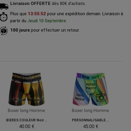
Livraison OFFERTE
dès 80€ d'achats.
Plus que
13
:
55
:
51
pour une expédition demain.
Livraison à
partir du
Jeudi 10 Septembre
.
100 jours
pour effectuer un retour.
Boxer long Homme
Boxer long Homme
BIERES COULEUR Noir...
PERSONNALISABLE...
40.00 €
45.00 €