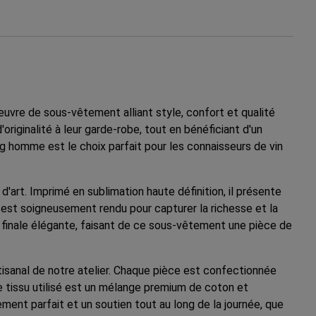
re de sous-vêtement alliant style, confort et qualité
riginalité à leur garde-robe, tout en bénéficiant d'un
ng homme est le choix parfait pour les connaisseurs de vin
rt. Imprimé en sublimation haute définition, il présente
n est soigneusement rendu pour capturer la richesse et la
e finale élégante, faisant de ce sous-vêtement une pièce de
tisanal de notre atelier. Chaque pièce est confectionnée
Le tissu utilisé est un mélange premium de coton et
ent parfait et un soutien tout au long de la journée, que