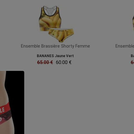
Ensemble Brassière Shorty Femme
Ensemble
BANANES Jaune Vert
B
65.00 €
60.00 €
6