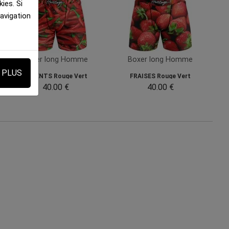
ies. Si
navigation
Boxer long Homme
Boxer long Homme
E PLUS
PIMENTS Rouge Vert
FRAISES Rouge Vert
40.00 €
40.00 €