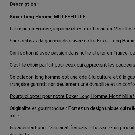
Description :
Boxer long Homme MILLEFEUILLE
Fabriqué en
France,
imprimé et confectionné en Meurthe e
Succombez à la gourmandise avec notre Boxer Long Homme, é
Confectionné avec passion dans notre atelier en France, ce 
C'est le choix parfait pour ceux qui apprécient les douceurs d
Ce caleçon long homme est une ode à la culture et à la gast
française garantit non seulement une durabilité et un confor
Pourquoi opter pour notre Boxer Long Homme Motif Millefe
Originalité et gourmandise : Portez un design unique qui ref
robe.
Engagement pour l'artisanat français : Choisissez un produit 
durabilité.