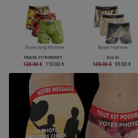
Boxer long Homme
Boxer Homme
FRAISE CITRONVERT...
Gris Or
120.00 €
110.00 €
105.00 €
95.00 €