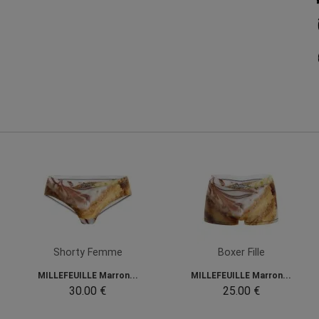
Shorty Femme
Boxer Fille
MILLEFEUILLE Marron...
MILLEFEUILLE Marron...
30.00 €
25.00 €