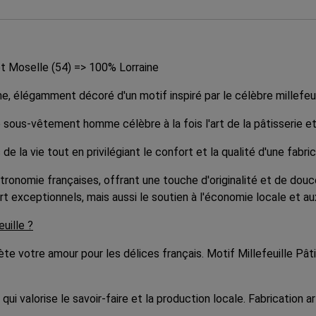
t Moselle (54) => 100% Lorraine
légamment décoré d'un motif inspiré par le célèbre millefeuill
sous-vêtement homme célèbre à la fois l'art de la pâtisserie et l
e la vie tout en privilégiant le confort et la qualité d'une fabric
ronomie françaises, offrant une touche d'originalité et de douceu
t exceptionnels, mais aussi le soutien à l'économie locale et aux 
uille ?
lète votre amour pour les délices français. Motif Millefeuille Pât
qui valorise le savoir-faire et la production locale. Fabrication 