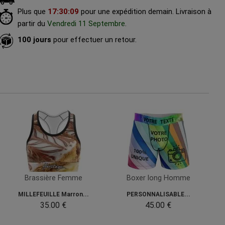
Plus que
17
:
30
:
07
pour une expédition demain.
Livraison à
partir du
Vendredi 11 Septembre
.
100 jours
pour effectuer un retour.
Brassière Femme
Boxer long Homme
MILLEFEUILLE Marron...
PERSONNALISABLE...
35.00 €
45.00 €