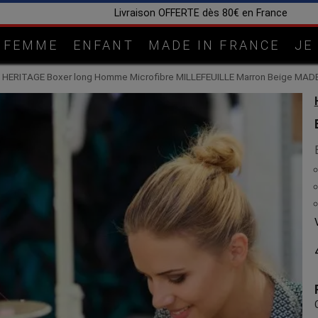
Fabrication artisanale dans n
FEMME
ENFANT
MADE IN FRANCE
JE
HERITAGE Boxer long Homme Microfibre MILLEFEUILLE Marron Beige MAD