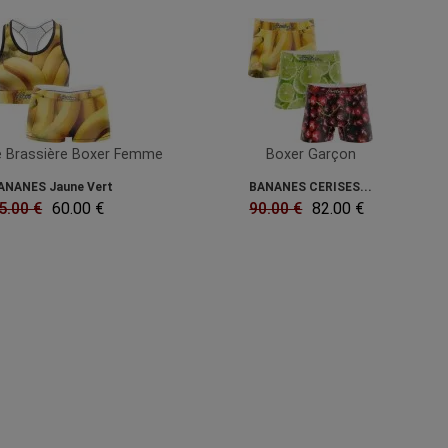
 Brassière Boxer Femme
Boxer Garçon
ANANES Jaune Vert
BANANES CERISES...
5.00 €
60.00 €
90.00 €
82.00 €