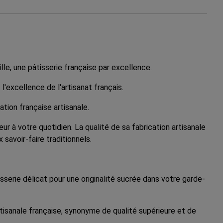
e, une pâtisserie française par excellence.
'excellence de l'artisanat français.
ation française artisanale.
r à votre quotidien. La qualité de sa fabrication artisanale
savoir-faire traditionnels.
isserie délicat pour une originalité sucrée dans votre garde-
artisanale française, synonyme de qualité supérieure et de