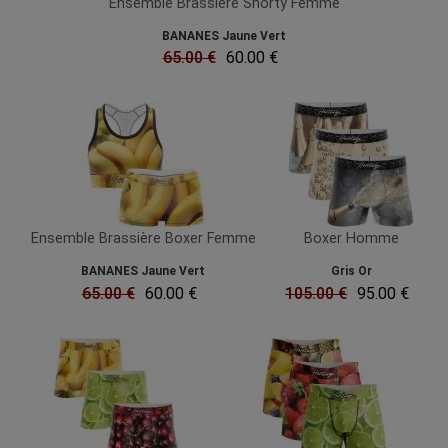
Ensemble Brassière Shorty Femme
BANANES Jaune Vert
65.00 €
60.00 €
Ensemble Brassière Boxer Femme
Boxer Homme
BANANES Jaune Vert
Gris Or
65.00 €
60.00 €
105.00 €
95.00 €