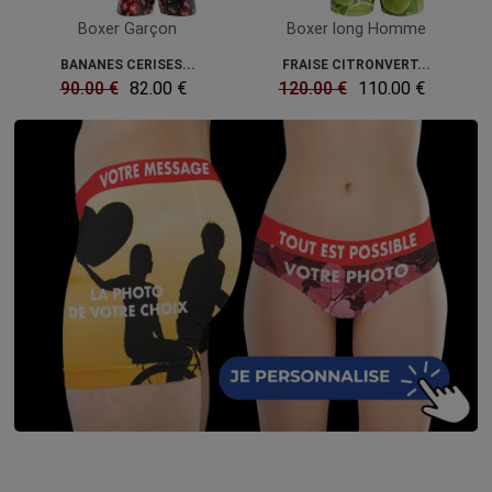
Boxer Garçon
Boxer long Homme
BANANES CERISES...
FRAISE CITRONVERT...
90.00 €
82.00 €
120.00 €
110.00 €