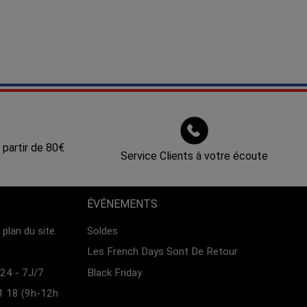
 partir de 80€
Service Clients à votre écoute
ÉVÉNEMENTS
plan du site.
Soldes
Les French Days Sont De Retour
24 - 7J/7
Black Friday
1 18 (9h-12h