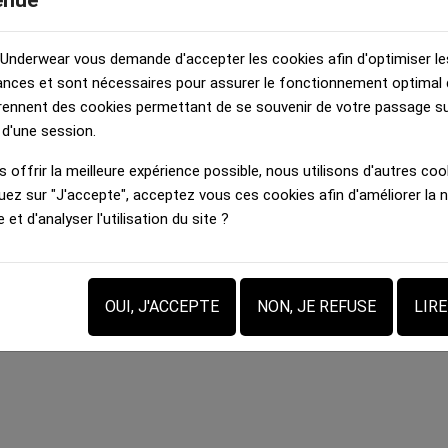
enue
 Underwear vous demande d'accepter les cookies afin d'optimiser le
nces et sont nécessaires pour assurer le fonctionnement optimal d
rennent des cookies permettant de se souvenir de votre passage sur
 d'une session.
 offrir la meilleure expérience possible, nous utilisons d'autres cook
uez sur "J'accepte", acceptez vous ces cookies afin d'améliorer la 
e et d'analyser l'utilisation du site ?
OUI, J'ACCEPTE
NON, JE REFUSE
LIR