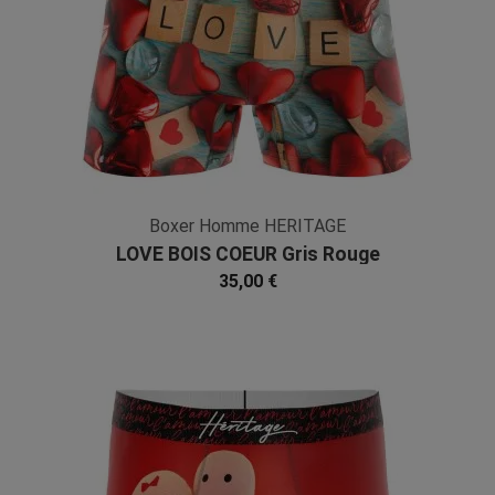
Boxer Homme HERITAGE
LOVE BOIS COEUR Gris Rouge
Microfibre
35,00 €