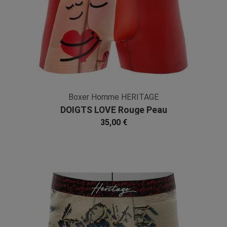
Boxer Homme HERITAGE
DOIGTS LOVE Rouge Peau
Microfibre
35,00 €