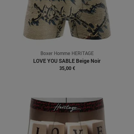
Boxer Homme HERITAGE
LOVE YOU SABLE Beige Noir
Microfibre
35,00 €