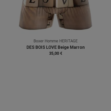
Boxer Homme HERITAGE
DES BOIS LOVE Beige Marron
Microfibre
35,00 €