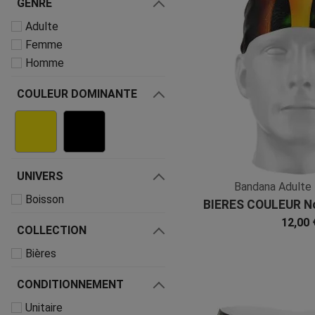
GENRE
Adulte
Femme
Homme
COULEUR DOMINANTE
UNIVERS
Bandana Adulte
Boisson
BIERES COULEUR No
Microfi
12,00 
COLLECTION
Bières
CONDITIONNEMENT
Unitaire