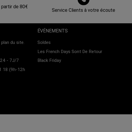
 partir de 80€
Service Clients à votre écoute
ÉVÉNEMENTS
plan du site.
Soldes
Les French Days Sont De Retour
24 - 7J/7
Black Friday
1 18 (9h-12h