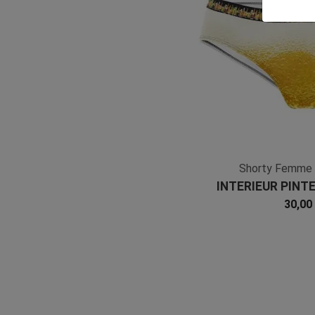
Shorty Femme
INTERIEUR PINTE
Microf
30,00