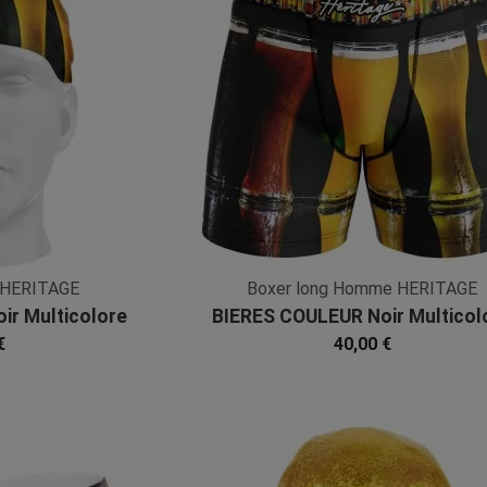
 HERITAGE
Boxer long Homme HERITAGE
ir Multicolore
BIERES COULEUR Noir Multicol
bre
Microfibre
€
40,00 €