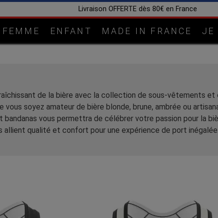
Livraison OFFERTE dès 80€ en France
FEMME
ENFANT
MADE IN FRANCE
JE
fraîchissant de la bière avec la collection de sous-vêtements e
e vous soyez amateur de bière blonde, brune, ambrée ou artisana
et bandanas vous permettra de célébrer votre passion pour la biè
allient qualité et confort pour une expérience de port inégalée.