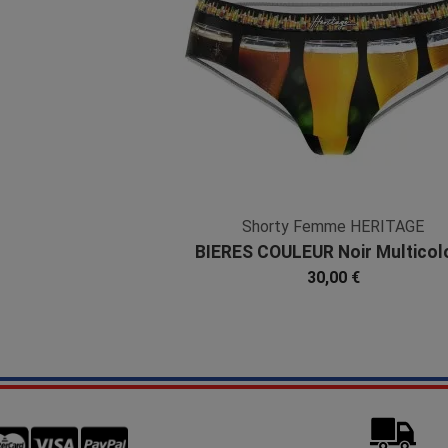
Shorty Femme HERITAGE
BIERES COULEUR Noir Multicol
Microfibre
30,00 €