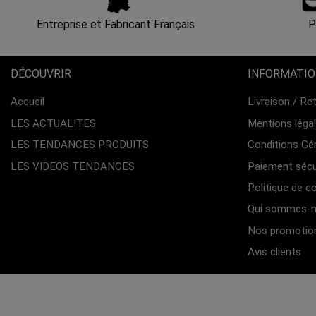
Entreprise et Fabricant Français
P
DÉCOUVRIR
INFORMATI
Accueil
Livraison / Re
LES ACTUALITES
Mentions léga
LES TENDANCES PRODUITS
Conditions Gé
LES VIDEOS TENDANCES
Paiement sécu
Politique de co
Qui sommes-n
Nos promotio
Avis clients