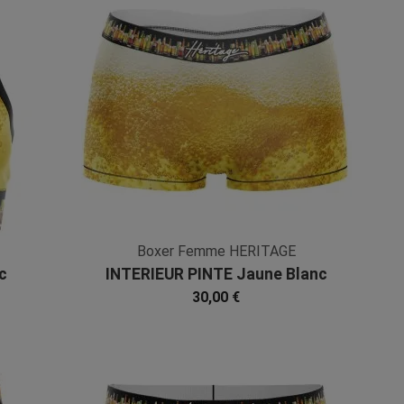
Boxer Femme HERITAGE
c
INTERIEUR PINTE Jaune Blanc
Microfibre
30,00 €