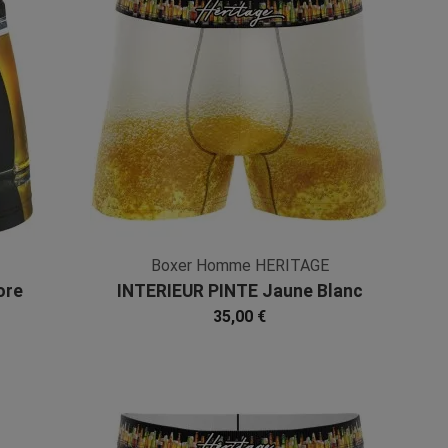
Boxer Homme HERITAGE
ore
INTERIEUR PINTE Jaune Blanc
Microfibre
35,00 €