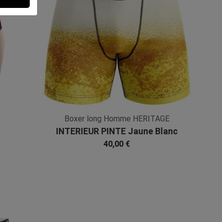
Boxer long Homme HERITAGE
INTERIEUR PINTE Jaune Blanc
Microfibre
40,00 €