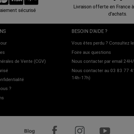
Livraison offerte en France à
aiement sécurisé
d'achats.
ONS
BESOIN D'AIDE ?
tour
Vous êtes perdu ? Consultez le 
les
Foire aux questions
nérales de Vente (CGV)
Nous contacter par email 24H/
risé
Nous contacter au 03 83 77 4
14h-17h)
nfidentialité
ous ?
ns