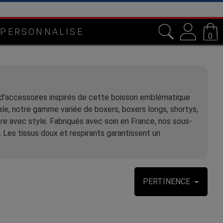
 PERSONNALISE
0
t d'accessoires inspirés de cette boisson emblématique
le, notre gamme variée de boxers, boxers longs, shortys,
re avec style. Fabriqués avec soin en France, nos sous-
 Les tissus doux et respirants garantissent un
PERTINENCE